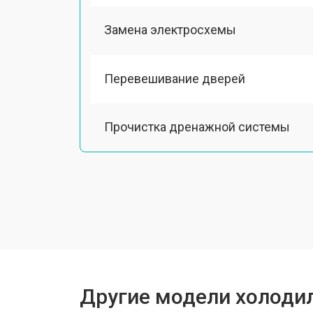
Замена электросхемы
Перевешивание дверей
Прочистка дренажной системы
Ремонт датчика морозильного отд
Ремонт испарителя
Замена трубопровода
Другие модели холодил