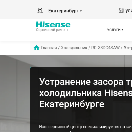
ул
Екатеринбург
▼
Сервисный ремонт
УСЛУГИ
Главная
/
Холодильник
/
RD-33DC4SAW
/
Уст
Устранение засора 
холодильника Hisen
Екатеринбурге
Наш сервисный центр специализируется на к