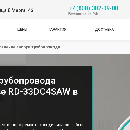
+7 (800) 302-39-08
ица 8 Марта, 46
Бесплатно по РФ
ЦЕНЫ
ГАРАНТИЯ
ДОСТАВКА
ранение засора трубопровода
трубопровода
se RD-33DC4SAW в
ачественном ремонте холодильников любых