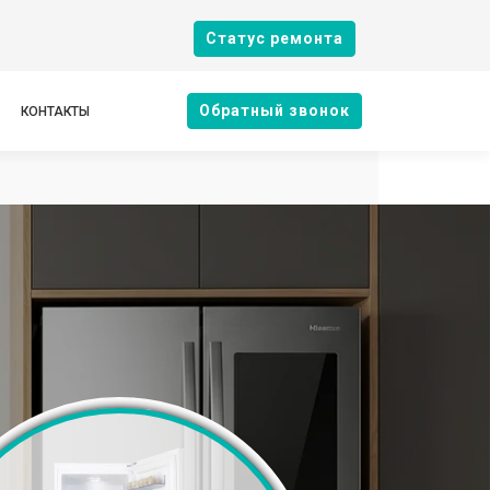
Cтатус ремонта
Oбратный звонок
КОНТАКТЫ