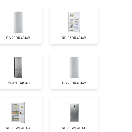
т 1810 ₽
Заказать
т 1700 ₽
Заказать
RS-20DR4SAW
RD-35DR4SAW
т 2550 ₽
Заказать
т 1700 ₽
Заказать
RD-32DC4SAS
RS-23DR4SAW
т 4750 ₽
Заказать
т 3650 ₽
Заказать
т 2550 ₽
Заказать
RD-60WC4SAB
RD-50WC4SAX