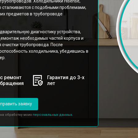
трубопроводов. Холодильники Hisense,
о сталкиваются с подобными проблемами,
них предметов в трубопроводе
дварительную диагностику устройства,
демонтаж необходимых частей корпуса и
 очистки трубопровода. После
оспособность холодильника, убедившись в
ер.
с ремонт
Гарантия до 3-х
обращения
лет
править заявку
 на обработку моих
персональных данных.