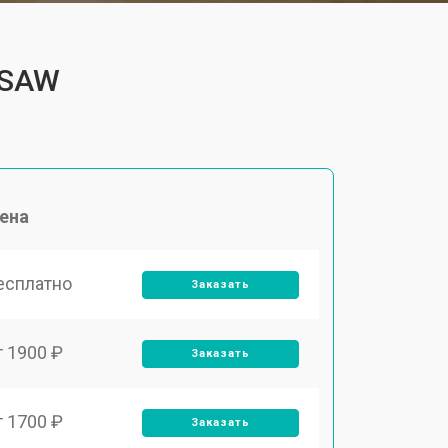
4SAW
ена
есплатно
Заказать
т 1900 ₽
Заказать
т 1700 ₽
Заказать