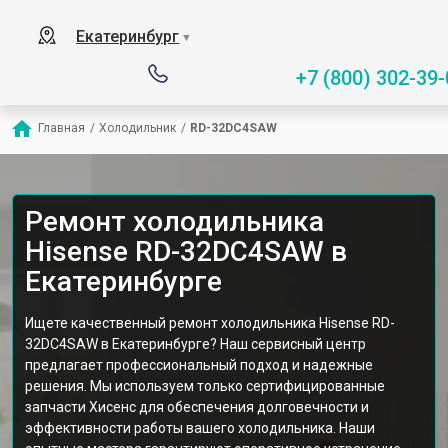
Екатеринбург
▼
+7 (800) 302-39-
Главная
/
Холодильник
/
RD-32DC4SAW
Ремонт холодильника
Hisense RD-32DC4SAW в
Екатеринбурге
Ищете качественный ремонт холодильника Hisense RD-
32DC4SAW в Екатеринбурге? Наш сервисный центр
предлагает профессиональный подход и надежные
решения. Мы используем только сертифицированные
запчасти Хисенс для обеспечения долговечности и
эффективности работы вашего холодильника. Наши