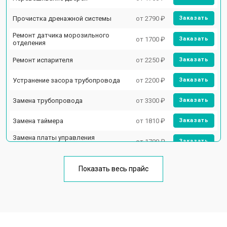
Прочистка дренажной системы
от 2790 ₽
Заказать
Ремонт датчика морозильного
от 1700 ₽
Заказать
отделения
Ремонт испарителя
от 2250 ₽
Заказать
Устранение засора трубопровода
от 2200 ₽
Заказать
Замена трубопровода
от 3300 ₽
Заказать
Замена таймера
от 1810 ₽
Заказать
Замена платы управления
от 1700 ₽
Заказать
(мат.платы, мейн платы)
Ремонт/замена датчика
от 2550 ₽
Заказать
температуры
Показать весь прайс
Замена термостата
от 1700 ₽
Заказать
Замена дефростера
от 4750 ₽
Заказать
Замена мотор-компрессора
от 3650 ₽
Заказать