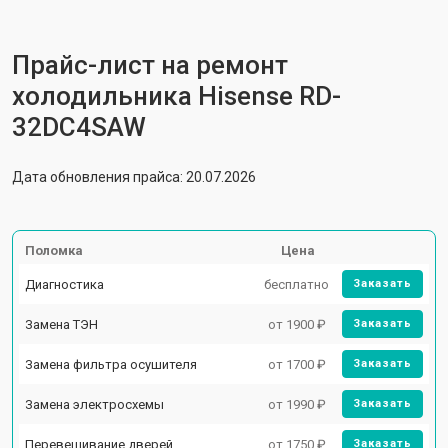
Прайс-лист на ремонт
холодильника Hisense RD-
32DC4SAW
Дата обновления прайса: 20.07.2026
Поломка
Цена
Диагностика
бесплатно
Заказать
Замена ТЭН
от 1900 ₽
Заказать
Замена фильтра осушителя
от 1700 ₽
Заказать
Замена электросхемы
от 1990 ₽
Заказать
Перевешивание дверей
от 1750 ₽
Заказать