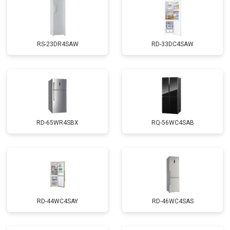
RS-23DR4SAW
RD-33DC4SAW
RD-65WR4SBX
RQ-56WC4SAB
RD-44WC4SAY
RD-46WC4SAS