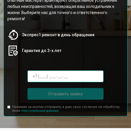
опытные мастера гарантируют оперативное устранение
любых неисправностей, возвращая ваш холодильник к
жизни. Выберите нас для точного и ответственного
ремонта!
Экспрес1 ремонт в день обращения
Гарантия до 3-х лет
Отправить заявку
Нажимая на кнопку отправить я даю свое согласие на обработку
моих
персональных данных.