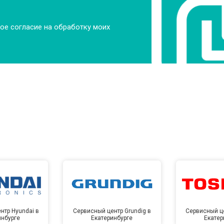
ое согласие на обработку моих
нтр Hyundai в
Сервисный центр Grundig в
Сервисный це
инбурге
Екатеринбурге
Екатер