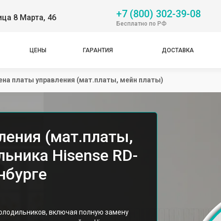
+7 (800) 302-39-08
ица 8 Марта, 46
Бесплатно по РФ
ЦЕНЫ
ГАРАНТИЯ
ДОСТАВКА
на платы управления (мат.платы, мейн платы)
ления (мат.платы,
ьника Hisense RD-
нбурге
холодильников, включая полную замену