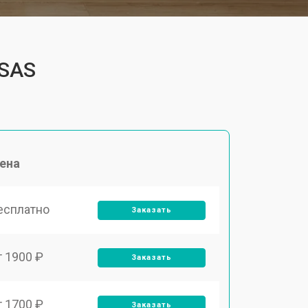
4SAS
ена
есплатно
Заказать
т 1900 ₽
Заказать
т 1700 ₽
Заказать