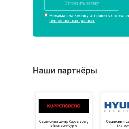
Отправить заявку
Нажимая на кнопку отправить я даю св
персональных данных.
Наши партнёры
Сервисный центр Kuppersberg
Сервисный це
в Екатеринбурге
Екатер