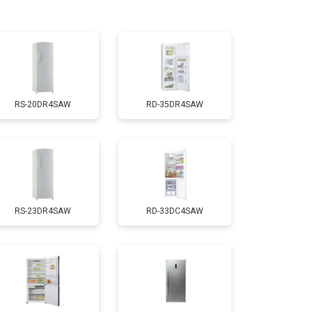
т 3300 ₽
Заказать
т 1810 ₽
Заказать
RS-20DR4SAW
RD-35DR4SAW
т 2550 ₽
Заказать
т 1700 ₽
Заказать
RS-23DR4SAW
RD-33DC4SAW
т 4750 ₽
Заказать
т 3650 ₽
Заказать
т 2550 ₽