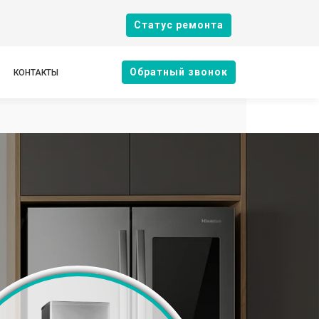
Cтатус ремонта
Oбратный звонок
КОНТАКТЫ