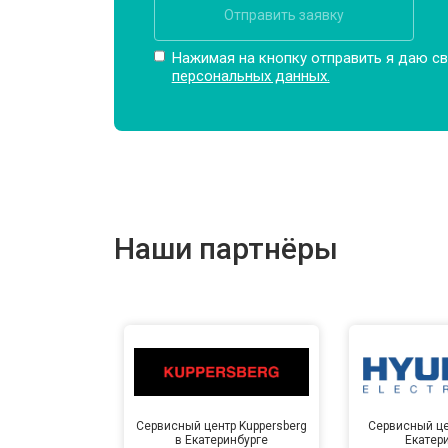
Отправить заявку
Нажимая на кнопку отправить я даю св
персональных данных.
Наши партнёры
Сервисный центр Kuppersberg
Сервисный це
в Екатеринбурге
Екатер