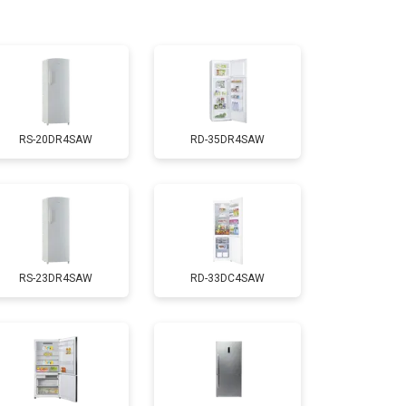
т 3300 ₽
Заказать
т 1810 ₽
Заказать
RS-20DR4SAW
RD-35DR4SAW
т 1700 ₽
Заказать
т 2550 ₽
Заказать
RS-23DR4SAW
RD-33DC4SAW
т 1700 ₽
Заказать
т 3650 ₽
Заказать