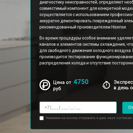
диагностику неисправностей, определяют нео
совместимый компонент для конкретной моде
осуществляется с использованием профессио
аккуратно демонтировать поврежденный элеме
рекомендованный производителем Hisense.
Во время процедуры особое внимание уделяет
каналов и элементов системы охлаждения, что
для свободного движения холодного воздуха.
производится тестирование функционирования
распределения холода и отсутствие посторонн
4750
Экспрес
Цена от
в день 
руб
От
Нажимая на кнопку отправить я даю свое согласие