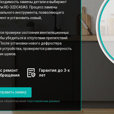
бходимость замены детали и выбирают
ли RD-32DC4SAS. Процесс замены
нального инструмента, позволяющего
нт и установить новый,
ся проверке состояния вентиляционных
бы убедиться в отсутствии препятствий
 После установки нового дефростера
 устройства, проверяется равномерность
их шумов.
с ремонт
Гарантия до 3-х
обращения
лет
править заявку
 на обработку моих
персональных данных.