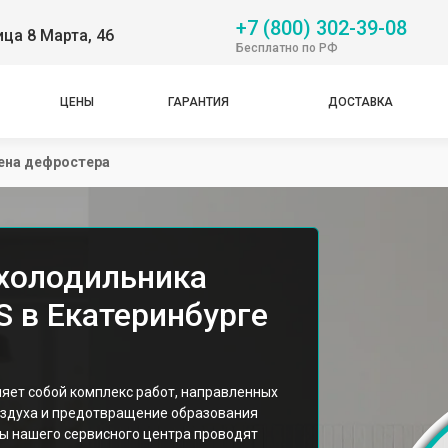
+7 (800) 302-39-08
ица 8 Марта, 46
Бесплатно по РФ
ЦЕНЫ
ГАРАНТИЯ
ДОСТАВКА
ена дефростера
холодильника
S в Екатеринбурге
яет собой комплекс работ, направленных
оздуха и предотвращение образования
ы нашего сервисного центра проводят