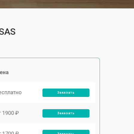
4SAS
ена
есплатно
Заказать
т 1900 ₽
Заказать
т 1700 ₽
Заказать