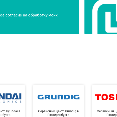
ое согласие на обработку моих
нтр Hyundai в
Сервисный центр Grundig в
Сервисный це
инбурге
Екатеринбурге
Екатер