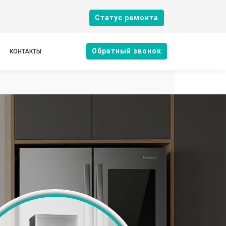
Cтатус ремонта
Oбратный звонок
КОНТАКТЫ