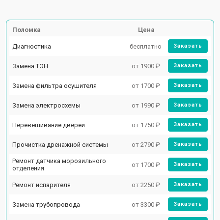
Поломка
Цена
Диагностика
бесплатно
Заказать
Замена ТЭН
от 1900 ₽
Заказать
Замена фильтра осушителя
от 1700 ₽
Заказать
Замена электросхемы
от 1990 ₽
Заказать
Перевешивание дверей
от 1750 ₽
Заказать
Прочистка дренажной системы
от 2790 ₽
Заказать
Ремонт датчика морозильного
от 1700 ₽
Заказать
отделения
Ремонт испарителя
от 2250 ₽
Заказать
Замена трубопровода
от 3300 ₽
Заказать