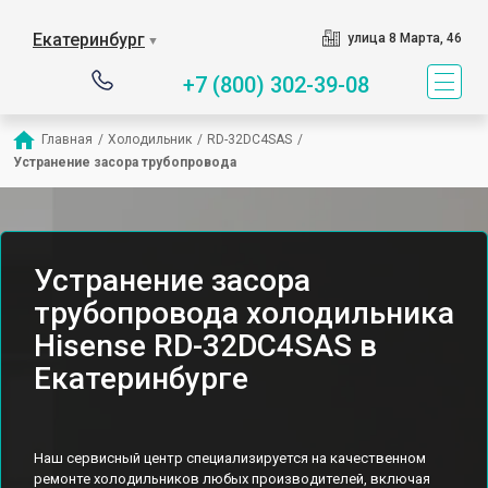
Екатеринбург
улица 8 Марта, 46
▼
+7 (800) 302-39-08
Главная
/
Холодильник
/
RD-32DC4SAS
/
Устранение засора трубопровода
Устранение засора
трубопровода холодильника
Hisense RD-32DC4SAS в
Екатеринбурге
Наш сервисный центр специализируется на качественном
ремонте холодильников любых производителей, включая