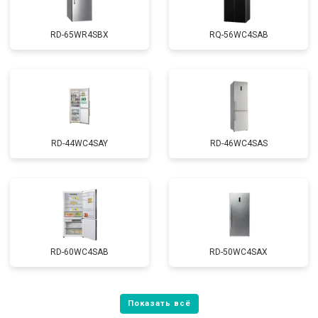
RD-65WR4SBX
RQ-56WC4SAB
RD-44WC4SAY
RD-46WC4SAS
RD-60WC4SAB
RD-50WC4SAX