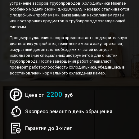
устранение засоров трубопроводов. Холодильники Hisense,
особенно модели серии RD-32DC4SAS, нередко сталкиваются
с подобными проблемами, вызванными накоплением грязи
или посторонних предметов в трубопроводе охлаждающей
системы.
Процедура удаления засора предполагает предварительную
диагностику устройства, выявление места закупоривания,
аккуратный демонтаж необходимых частей корпуса и
использование специальных инструментов для очистки
трубопровода. После завершения работ специалист
проверит работоспособность холодильника, убедившись в
восстановлении нормального охлаждения камер.
2200
Цена от
руб
Экспресс ремонт в день обращения
Гарантия до 3-х лет