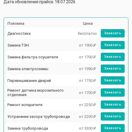
Дата обновления прайса: 18.07.2026
Поломка
Цена
Диагностика
бесплатно
Заказать
Замена ТЭН
от 1900 ₽
Заказать
Замена фильтра осушителя
от 1700 ₽
Заказать
Замена электросхемы
от 1990 ₽
Заказать
Перевешивание дверей
от 1750 ₽
Заказать
Ремонт датчика морозильного
от 1700 ₽
Заказать
отделения
Ремонт испарителя
от 2250 ₽
Заказать
Устранение засора трубопровода
от 2200 ₽
Заказать
Замена трубопровода
от 3300 ₽
Заказать