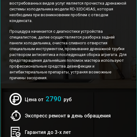
востребованных видов услуг является прочистка дренажной
системы холодильника модели RD-32DC4SAS, которая
необходима при возникновении проблем с отводом
конденсата.
Процедура начинается с диагностики устройства
специалистом, далее осуществляется разборка задней
панели холодильника, очистка сливного отверстия
специальным инструментом, промывание дренажной трубки
раствором антисептика и последующая сборка агрегата. Для
предотвращения дальнейших поломок мастера используют
профессиональные средства дезинфекции и
антибактериальные препараты, устраняя возможные
причины засорения.
2790
Цена от
руб
Экспресс ремонт в день обращения
Гарантия до 3-х лет