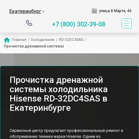
Екатеринбург
улица 8 Марта, 46
▼
+7 (800) 302-39-08
Главная
/
Холодильник
/
RD-32DC4SAS
/
Прочистка дренажной системы
Прочистка дренажной
системы холодильника
Hisense RD-32DC4SAS в
Екатеринбурге
Сервисный центр предлагает профессиональный ремонт и
обслуживание техники марки Hisense. Одним из