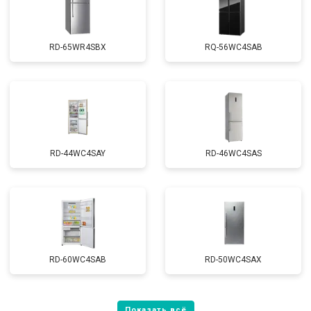
RD-65WR4SBX
RQ-56WC4SAB
RD-44WC4SAY
RD-46WC4SAS
RD-60WC4SAB
RD-50WC4SAX