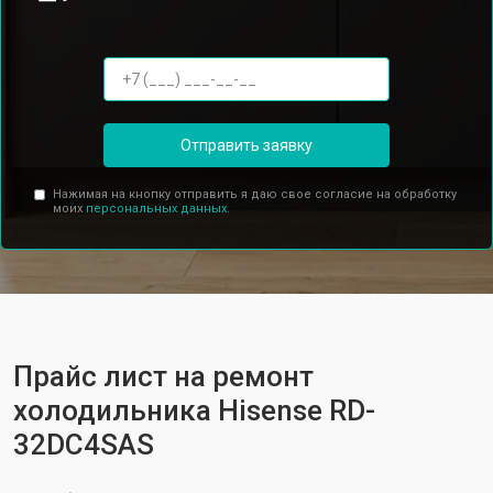
Отправить заявку
Нажимая на кнопку отправить я даю свое согласие на обработку
моих
персональных данных.
Прайс лист на ремонт
холодильника Hisense RD-
32DC4SAS