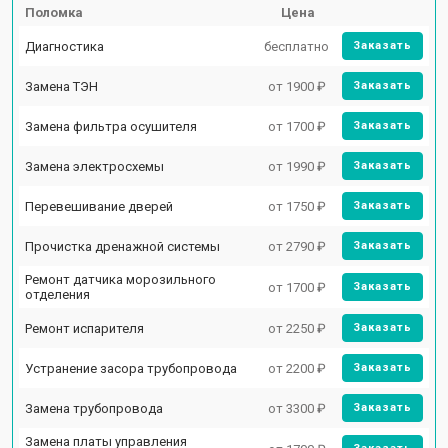
Поломка
Цена
Диагностика
бесплатно
Заказать
Замена ТЭН
от 1900 ₽
Заказать
Замена фильтра осушителя
от 1700 ₽
Заказать
Замена электросхемы
от 1990 ₽
Заказать
Перевешивание дверей
от 1750 ₽
Заказать
Прочистка дренажной системы
от 2790 ₽
Заказать
Ремонт датчика морозильного
от 1700 ₽
Заказать
отделения
Ремонт испарителя
от 2250 ₽
Заказать
Устранение засора трубопровода
от 2200 ₽
Заказать
Замена трубопровода
от 3300 ₽
Заказать
Замена платы управления