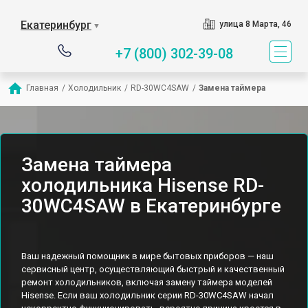
Екатеринбург
улица 8 Марта, 46
▼
+7 (800) 302-39-08
Главная
/
Холодильник
/
RD-30WC4SAW
/
Замена таймера
Замена таймера
холодильника Hisense RD-
30WC4SAW в Екатеринбурге
Ваш надежный помощник в мире бытовых приборов — наш
сервисный центр, осуществляющий быстрый и качественный
ремонт холодильников, включая замену таймера моделей
Hisense. Если ваш холодильник серии RD-30WC4SAW начал