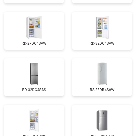
RD-27DC4SAW
RD-32DC4SAW
RD-32DC4SAS
RS-23DR4SAW