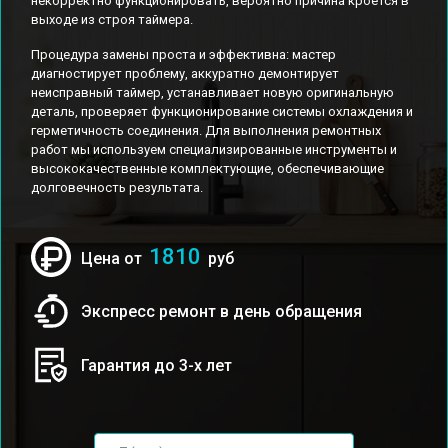
некорректно функционировать, вероятно причина кроется в
выходе из строя таймера.
Процедура замены проста и эффективна: мастер
диагностирует проблему, аккуратно демонтирует
неисправный таймер, устанавливает новую оригинальную
деталь, проверяет функционирование системы охлаждения и
герметичность соединения. Для выполнения ремонтных
работ мы используем специализированные инструменты и
высококачественные комплектующие, обеспечивающие
долговечность результата.
1810
Цена от
руб
Экспресс ремонт в день обращения
Гарантия до 3-х лет