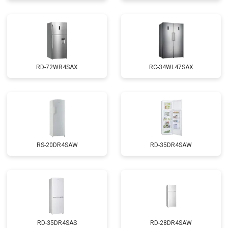
RD-72WR4SAX
RС-34WL47SAX
RS-20DR4SAW
RD-35DR4SAW
RD-35DR4SAS
RD-28DR4SAW