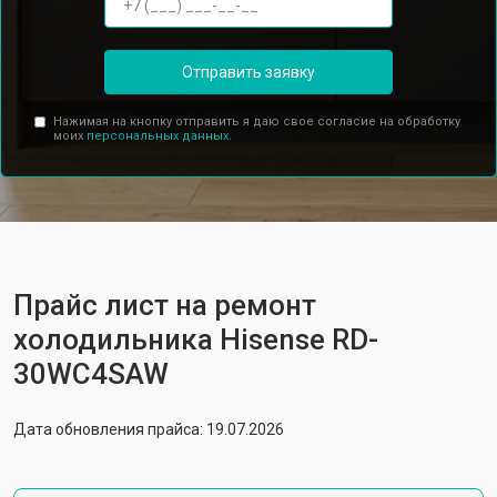
Отправить заявку
Нажимая на кнопку отправить я даю свое согласие на обработку
моих
персональных данных.
Прайс лист на ремонт
холодильника Hisense RD-
30WC4SAW
Дата обновления прайса: 19.07.2026