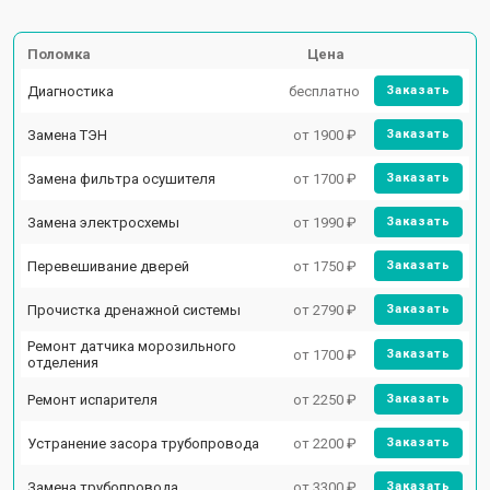
Поломка
Цена
Диагностика
бесплатно
Заказать
Замена ТЭН
от 1900 ₽
Заказать
Замена фильтра осушителя
от 1700 ₽
Заказать
Замена электросхемы
от 1990 ₽
Заказать
Перевешивание дверей
от 1750 ₽
Заказать
Прочистка дренажной системы
от 2790 ₽
Заказать
Ремонт датчика морозильного
от 1700 ₽
Заказать
отделения
Ремонт испарителя
от 2250 ₽
Заказать
Устранение засора трубопровода
от 2200 ₽
Заказать
Замена трубопровода
от 3300 ₽
Заказать