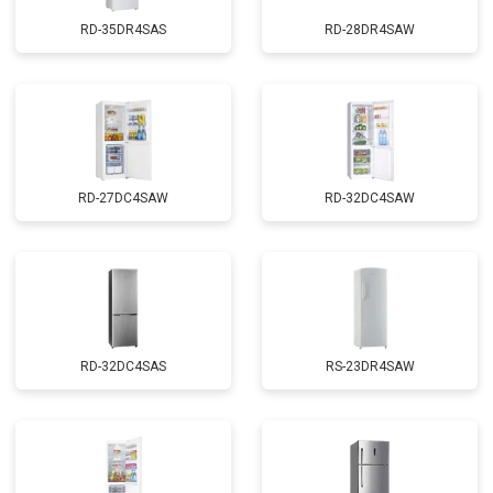
RD-35DR4SAS
RD-28DR4SAW
RD-27DC4SAW
RD-32DC4SAW
RD-32DC4SAS
RS-23DR4SAW