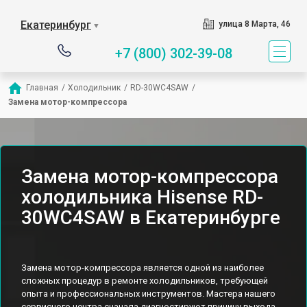
Екатеринбург
улица 8 Марта, 46
▼
+7 (800) 302-39-08
Главная
/
Холодильник
/
RD-30WC4SAW
/
Замена мотор-компрессора
Замена мотор-компрессора
холодильника Hisense RD-
30WC4SAW в Екатеринбурге
Замена мотор-компрессора является одной из наиболее
сложных процедур в ремонте холодильников, требующей
опыта и профессиональных инструментов. Мастера нашего
сервисного центра сначала диагностируют причину выхода