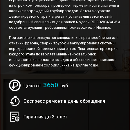
из строя компрессора, проверяют герметичность системы и
наличие повреждений трубопроводов. Затем аккуратно
демонтируется старый агрегат и устанавливается новый,
подобранный специально для вашей модели RD-30WC4SAW и
соответствующий требованиям производителя Hisense.
При замене используются специальные приспособления для
откачки фреона, сварки трубок и вакуумирования системы
перед заправкой новым хладагентом. Тщательная проверка
каждого этапа позволяет минимизировать риск
возникновения новых неполадок и обеспечивает надежное
функционирование холодильника на долгие годы.
3650
Цена от
руб
Экспресс ремонт в день обращения
Гарантия до 3-х лет