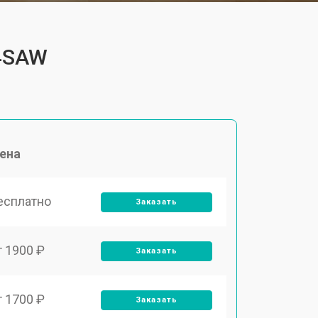
C4SAW
ена
есплатно
Заказать
т 1900 ₽
Заказать
т 1700 ₽
Заказать