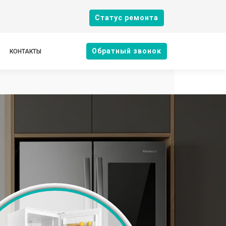
Cтатус ремонта
Oбратный звонок
КОНТАКТЫ