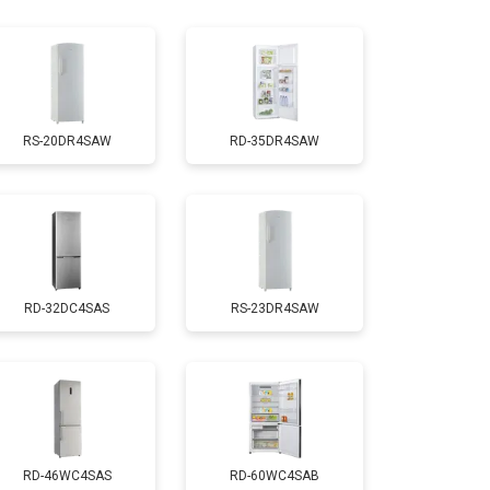
т 1810 ₽
Заказать
т 1700 ₽
Заказать
RS-20DR4SAW
RD-35DR4SAW
т 2550 ₽
Заказать
т 1700 ₽
Заказать
RD-32DC4SAS
RS-23DR4SAW
т 4750 ₽
Заказать
т 3650 ₽
Заказать
т 2550 ₽
Заказать
RD-46WC4SAS
RD-60WC4SAB