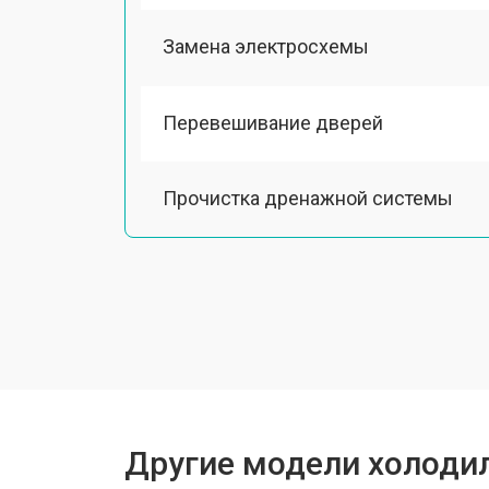
Замена электросхемы
Перевешивание дверей
Прочистка дренажной системы
Ремонт датчика морозильного отд
Ремонт испарителя
Замена трубопровода
Другие модели холодил