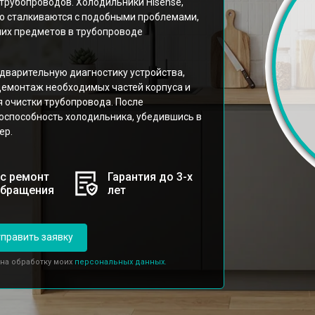
трубопроводов. Холодильники Hisense,
о сталкиваются с подобными проблемами,
них предметов в трубопроводе
дварительную диагностику устройства,
демонтаж необходимых частей корпуса и
 очистки трубопровода. После
оспособность холодильника, убедившись в
ер.
с ремонт
Гарантия до 3-х
обращения
лет
править заявку
 на обработку моих
персональных данных.