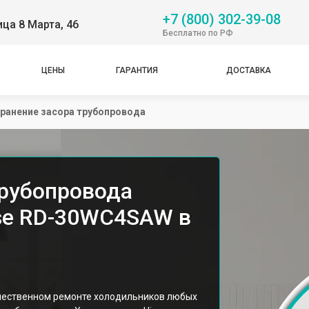
+7 (800) 302-39-08
ица 8 Марта, 46
Бесплатно по РФ
ЦЕНЫ
ГАРАНТИЯ
ДОСТАВКА
ранение засора трубопровода
трубопровода
se RD-30WC4SAW в
ачественном ремонте холодильников любых