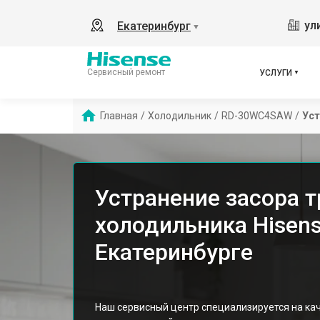
ул
Екатеринбург
▼
Сервисный ремонт
УСЛУГИ
Главная
/
Холодильник
/
RD-30WC4SAW
/
Уст
Устранение засора 
холодильника Hisen
Екатеринбурге
Наш сервисный центр специализируется на к