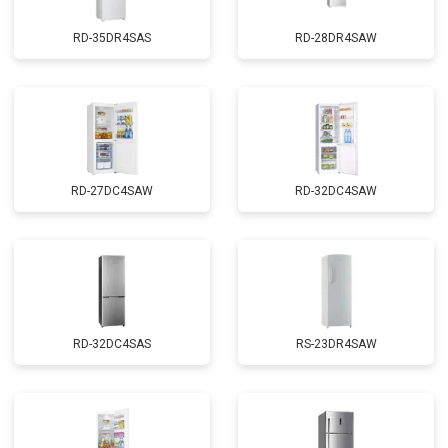
RD-35DR4SAS
RD-28DR4SAW
RD-27DC4SAW
RD-32DC4SAW
RD-32DC4SAS
RS-23DR4SAW