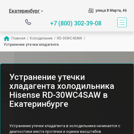
Екатеринбург
улица 8 Марта, 46
▼
+7 (800) 302-39-08
Главная
/
Холодильник
/
RD-30WC4SAW
/
Устранение утечки хладагента
Устранение утечки
хладагента холодильника
Hisense RD-30WC4SAW в
Екатеринбурге
Устранение утечки хладагента в холодильнике начинается с
диагностики места протечки и оценки масштабов