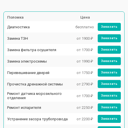
Поломка
Цена
Диагностика
бесплатно
Заказать
Замена ТЭН
от 1900 ₽
Заказать
Замена фильтра осушителя
от 1700 ₽
Заказать
Замена электросхемы
от 1990 ₽
Заказать
Перевешивание дверей
от 1750 ₽
Заказать
Прочистка дренажной системы
от 2790 ₽
Заказать
Ремонт датчика морозильного
от 1700 ₽
Заказать
отделения
Ремонт испарителя
от 2250 ₽
Заказать
Устранение засора трубопровода
от 2200 ₽
Заказать