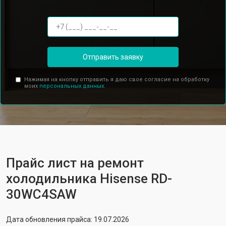
Отправить заявку
Нажимая на кнопку отправить я даю свое согласие на обработку
моих
персональных данных.
Прайс лист на ремонт
холодильника Hisense RD-
30WC4SAW
Дата обновления прайса: 19.07.2026