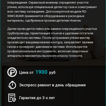
повреждения. Сервисный инженер определяет участок
утечки, используя специальный детектор газа и осматривает
всю систему охлаждения. Для конкретной модели RD-
30WC4SAW применяется оборудование и расходные
материалы, одобренные производителем Hisense.
Далее проводится пайка или замена повреждённого участка
трубопровода, герметизация стыков и удаление остатков
хладагента из системы. После устранения утечки мастер
производит вакуумирование контура, заправляет свежим
газом и проверяет давление в системе. Используются
профессиональные инструменты, включая сварочные
аппараты и манометры высокого класса точности.
1900
Цена от
руб
Экспресс ремонт в день обращения
Гарантия до 3-х лет