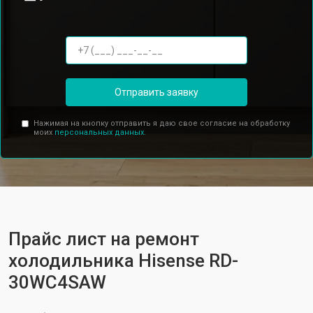
Отправить заявку
Нажимая на кнопку отправить я даю свое согласие на обработку
моих
персональных данных.
Прайс лист на ремонт
холодильника Hisense RD-
30WC4SAW