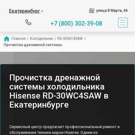
Екатеринбург
улица 8 Марта, 46
▼
+7 (800) 302-39-08
Главная
/
Холодильник
/
RD-30WC4SAW
/
Прочистка дренажной системы
Прочистка дренажной
системы холодильника
Hisense RD-30WC4SAW в
Екатеринбурге
Сервисный центр предлагает профессиональный ремонт и
обслуживание техники марки Hisense. Одним из