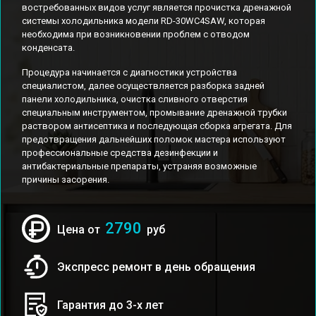
востребованных видов услуг является прочистка дренажной
системы холодильника модели RD-30WC4SAW, которая
необходима при возникновении проблем с отводом
конденсата.
Процедура начинается с диагностики устройства
специалистом, далее осуществляется разборка задней
панели холодильника, очистка сливного отверстия
специальным инструментом, промывание дренажной трубки
раствором антисептика и последующая сборка агрегата. Для
предотвращения дальнейших поломок мастера используют
профессиональные средства дезинфекции и
антибактериальные препараты, устраняя возможные
причины засорения.
2790
Цена от
руб
Экспресс ремонт в день обращения
Гарантия до 3-х лет