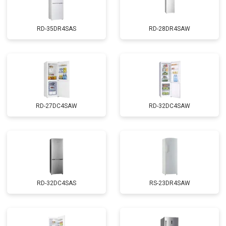
RD-35DR4SAS
RD-28DR4SAW
RD-27DC4SAW
RD-32DC4SAW
RD-32DC4SAS
RS-23DR4SAW