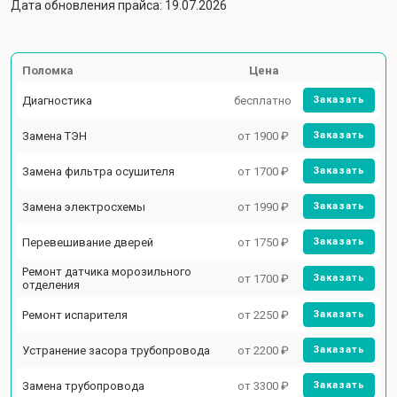
Дата обновления прайса: 19.07.2026
Поломка
Цена
Диагностика
бесплатно
Заказать
Замена ТЭН
от 1900 ₽
Заказать
Замена фильтра осушителя
от 1700 ₽
Заказать
Замена электросхемы
от 1990 ₽
Заказать
Перевешивание дверей
от 1750 ₽
Заказать
Ремонт датчика морозильного
от 1700 ₽
Заказать
отделения
Ремонт испарителя
от 2250 ₽
Заказать
Устранение засора трубопровода
от 2200 ₽
Заказать
Замена трубопровода
от 3300 ₽
Заказать