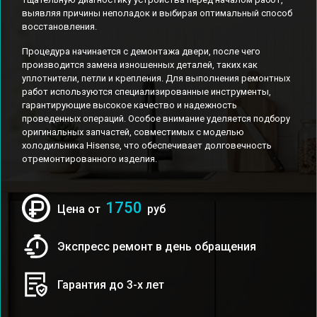
выявляя причины неполадок и выбирая оптимальный способ
восстановления.
Процедура начинается с демонтажа двери, после чего
производится замена изношенных деталей, таких как
уплотнители, петли и крепления. Для выполнения ремонтных
работ используются специализированные инструменты,
гарантирующие высокое качество и надежность
проведенных операций. Особое внимание уделяется подбору
оригинальных запчастей, совместимых с моделью
холодильника Hisense, что обеспечивает долговечность
отремонтированного изделия.
1750
Цена от
руб
Экспресс ремонт в день обращения
Гарантия до 3-х лет