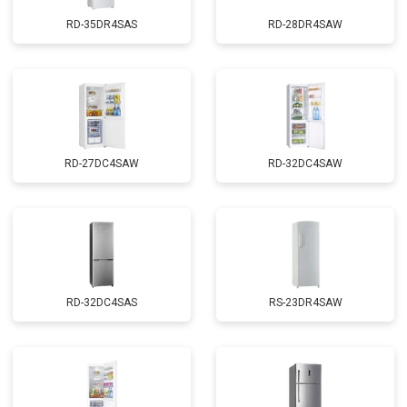
RD-35DR4SAS
RD-28DR4SAW
RD-27DC4SAW
RD-32DC4SAW
RD-32DC4SAS
RS-23DR4SAW