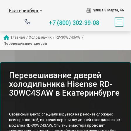
Екатеринбург
улица 8 Марта, 46
▼
+7 (800) 302-39-08
Главная
/
Холодильник
/
RD-30WC4SAW
/
Перевешивание дверей
Перевешивание дверей
холодильника Hisense RD-
30WC4SAW в Екатеринбурге
Сервисный центр специализируется на ремонте сложных
неисправностей, включая перешивку дверей холодильников
моделей RD-30WC4SAW. Опытные мастера проводят
тщательную диагностику устройства перед началом работ,