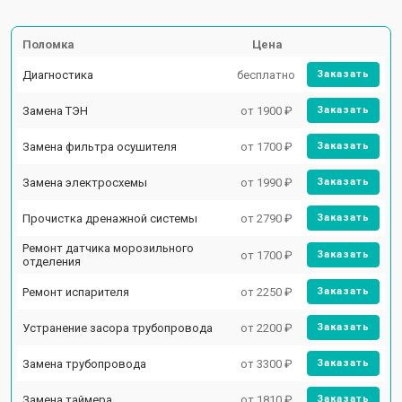
Поломка
Цена
Диагностика
бесплатно
Заказать
Замена ТЭН
от 1900 ₽
Заказать
Замена фильтра осушителя
от 1700 ₽
Заказать
Замена электросхемы
от 1990 ₽
Заказать
Прочистка дренажной системы
от 2790 ₽
Заказать
Ремонт датчика морозильного
от 1700 ₽
Заказать
отделения
Ремонт испарителя
от 2250 ₽
Заказать
Устранение засора трубопровода
от 2200 ₽
Заказать
Замена трубопровода
от 3300 ₽
Заказать
Замена таймера
от 1810 ₽
Заказать