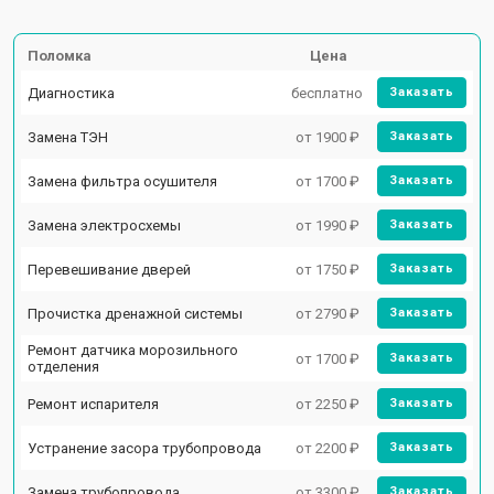
Поломка
Цена
Диагностика
бесплатно
Заказать
Замена ТЭН
от 1900 ₽
Заказать
Замена фильтра осушителя
от 1700 ₽
Заказать
Замена электросхемы
от 1990 ₽
Заказать
Перевешивание дверей
от 1750 ₽
Заказать
Прочистка дренажной системы
от 2790 ₽
Заказать
Ремонт датчика морозильного
от 1700 ₽
Заказать
отделения
Ремонт испарителя
от 2250 ₽
Заказать
Устранение засора трубопровода
от 2200 ₽
Заказать
Замена трубопровода
от 3300 ₽
Заказать