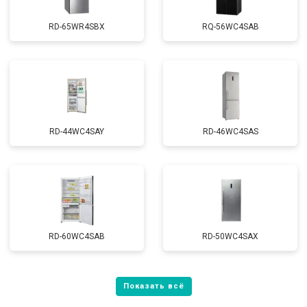
RD-65WR4SBX
RQ-56WC4SAB
RD-44WC4SAY
RD-46WC4SAS
RD-60WC4SAB
RD-50WC4SAX