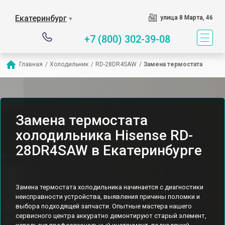
Екатеринбург
улица 8 Марта, 46
▼
+7 (800) 302-39-08
Главная
/
Холодильник
/
RD-28DR4SAW
/
Замена термостата
Замена термостата
холодильника Hisense RD-
28DR4SAW в Екатеринбурге
Замена термостата холодильника начинается с диагностики
неисправности устройства, выявления причины поломки и
выбора подходящей запчасти. Опытные мастера нашего
сервисного центра аккуратно демонтируют старый элемент,