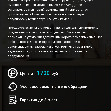
используя профессиональный инструмент, подходящий
именно для вашей модели RD-28DR4SAW. Далее
устанавливается новый оригинальный термостат от
производителя Hisense, обеспечивающий точную
регулировку температуры внутри камеры.
Процедура замены включает также тщательную проверку
соединений и электрической цепи, чтобы исключить
возможные утечки хладагента или короткого замыкания. Все
работы проводятся в строгом соответствии с
рекомендациями завода-изготовителя, что гарантирует
надежность и долговечность отремонтированного
оборудования.
1700
Цена от
руб
Экспресс ремонт в день обращения
Гарантия до 3-х лет