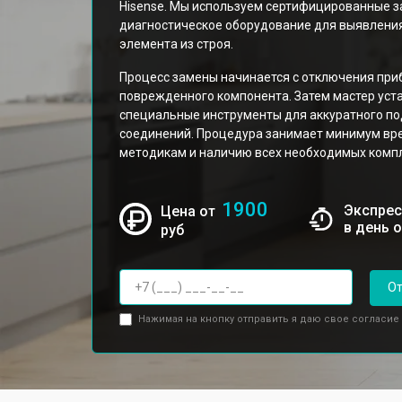
Hisense. Мы используем сертифицированные з
диагностическое оборудование для выявлени
элемента из строя.
Процесс замены начинается с отключения при
поврежденного компонента. Затем мастер уст
специальные инструменты для аккуратного по
соединений. Процедура занимает минимум вр
методикам и наличию всех необходимых комп
1900
Экспрес
Цена от
в день 
руб
От
Нажимая на кнопку отправить я даю свое согласие