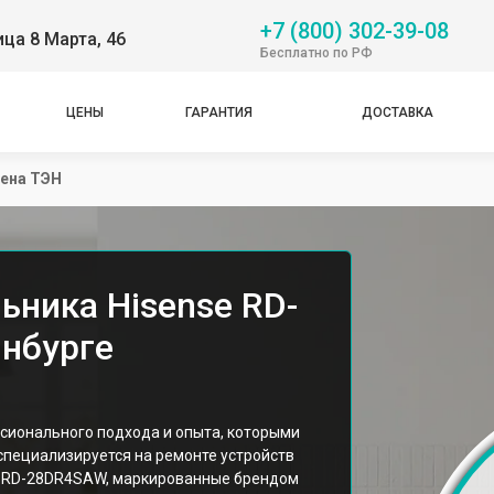
+7 (800) 302-39-08
ица 8 Марта, 46
Бесплатно по РФ
ЦЕНЫ
ГАРАНТИЯ
ДОСТАВКА
ена ТЭН
ьника Hisense RD-
нбурге
сионального подхода и опыта, которыми
специализируется на ремонте устройств
а RD-28DR4SAW, маркированные брендом