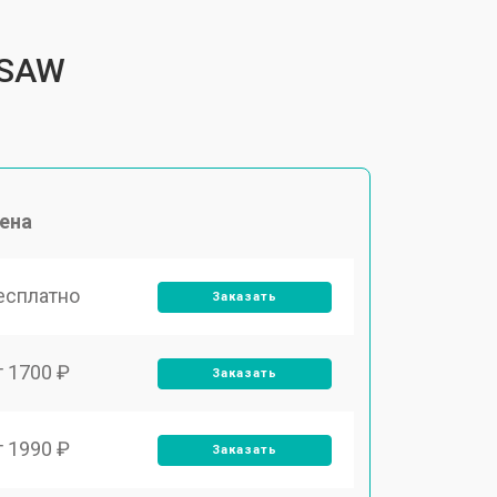
4SAW
ена
есплатно
Заказать
т 1700 ₽
Заказать
т 1990 ₽
Заказать