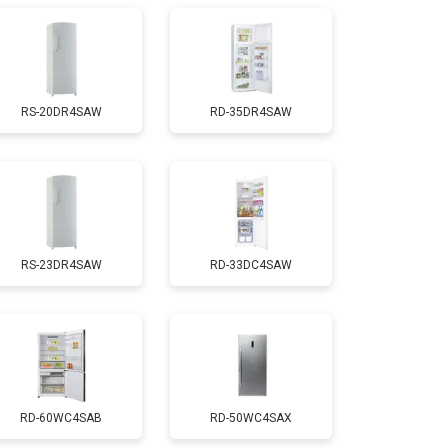
т 1700 ₽
Заказать
RS-20DR4SAW
RD-35DR4SAW
т 2550 ₽
Заказать
т 1700 ₽
Заказать
RS-23DR4SAW
RD-33DC4SAW
т 4750 ₽
Заказать
т 3650 ₽
Заказать
т 2550 ₽
Заказать
RD-60WC4SAB
RD-50WC4SAX