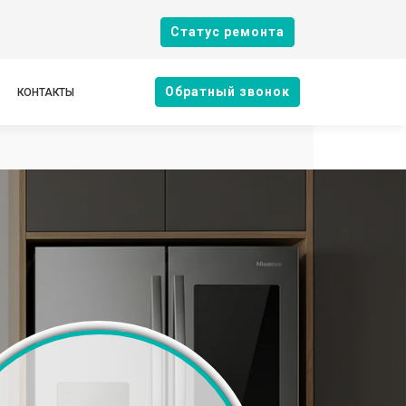
Cтатус ремонта
Oбратный звонок
КОНТАКТЫ