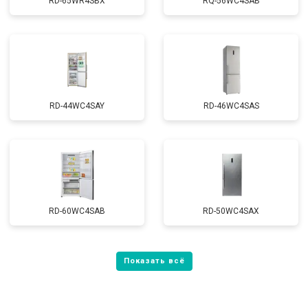
RD-65WR4SBX
RQ-56WC4SAB
RD-44WC4SAY
RD-46WC4SAS
RD-60WC4SAB
RD-50WC4SAX