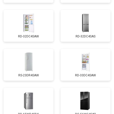
RD-32DC4SAW
RD-32DC4SAS
RS-23DR4SAW
RD-33DC4SAW