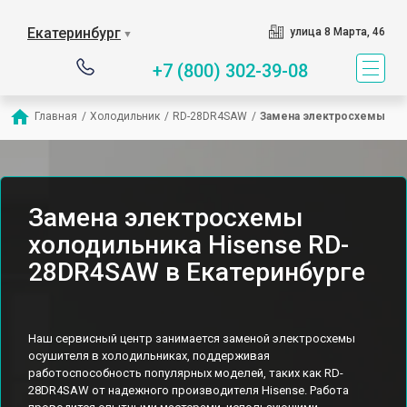
Екатеринбург
улица 8 Марта, 46
▼
+7 (800) 302-39-08
Главная
/
Холодильник
/
RD-28DR4SAW
/
Замена электросхемы
Замена электросхемы
холодильника Hisense RD-
28DR4SAW в Екатеринбурге
Наш сервисный центр занимается заменой электросхемы
осушителя в холодильниках, поддерживая
работоспособность популярных моделей, таких как RD-
28DR4SAW от надежного производителя Hisense. Работа