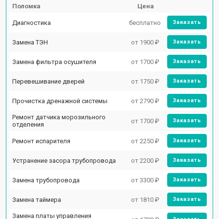
Поломка
Цена
Диагностика
бесплатно
Заказать
Замена ТЭН
от 1900 ₽
Заказать
Замена фильтра осушителя
от 1700 ₽
Заказать
Перевешивание дверей
от 1750 ₽
Заказать
Прочистка дренажной системы
от 2790 ₽
Заказать
Ремонт датчика морозильного
от 1700 ₽
Заказать
отделения
Ремонт испарителя
от 2250 ₽
Заказать
Устранение засора трубопровода
от 2200 ₽
Заказать
Замена трубопровода
от 3300 ₽
Заказать
Замена таймера
от 1810 ₽
Заказать
Замена платы управления