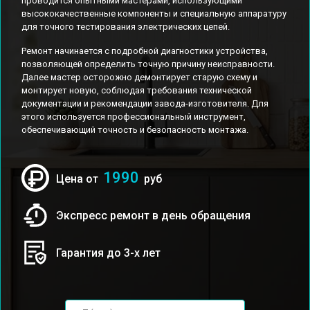
проводится опытными мастерами, использующими
высококачественные компоненты и специальную аппаратуру
для точного тестирования электрических цепей.
Ремонт начинается с подробной диагностики устройства,
позволяющей определить точную причину неисправности.
Далее мастер осторожно демонтирует старую схему и
монтирует новую, соблюдая требования технической
документации и рекомендации завода-изготовителя. Для
этого используется профессиональный инструмент,
обеспечивающий точность и безопасность монтажа.
1990
Цена от
руб
Экспресс ремонт в день обращения
Гарантия до 3-х лет