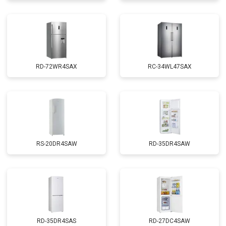
RD-72WR4SAX
RС-34WL47SAX
RS-20DR4SAW
RD-35DR4SAW
RD-35DR4SAS
RD-27DC4SAW