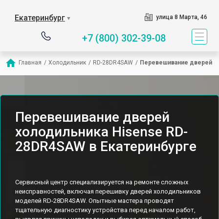
Екатеринбург
улица 8 Марта, 46
▼
+7 (800) 302-39-08
Главная
/
Холодильник
/
RD-28DR4SAW
/
Перевешивание дверей
Перевешивание дверей
холодильника Hisense RD-
28DR4SAW в Екатеринбурге
Сервисный центр специализируется на ремонте сложных
неисправностей, включая перешивку дверей холодильников
моделей RD-28DR4SAW. Опытные мастера проводят
тщательную диагностику устройства перед началом работ,