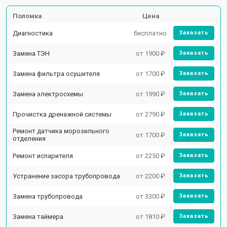
Поломка
Цена
Диагностика
бесплатно
Заказать
Замена ТЭН
от 1900 ₽
Заказать
Замена фильтра осушителя
от 1700 ₽
Заказать
Замена электросхемы
от 1990 ₽
Заказать
Прочистка дренажной системы
от 2790 ₽
Заказать
Ремонт датчика морозильного
от 1700 ₽
Заказать
отделения
Ремонт испарителя
от 2250 ₽
Заказать
Устранение засора трубопровода
от 2200 ₽
Заказать
Замена трубопровода
от 3300 ₽
Заказать
Замена таймера
от 1810 ₽
Заказать