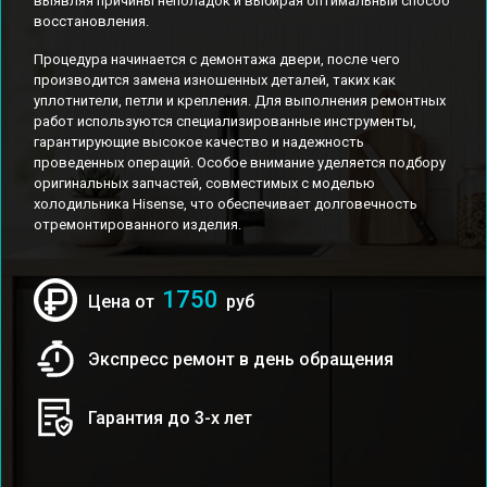
выявляя причины неполадок и выбирая оптимальный способ
восстановления.
Процедура начинается с демонтажа двери, после чего
производится замена изношенных деталей, таких как
уплотнители, петли и крепления. Для выполнения ремонтных
работ используются специализированные инструменты,
гарантирующие высокое качество и надежность
проведенных операций. Особое внимание уделяется подбору
оригинальных запчастей, совместимых с моделью
холодильника Hisense, что обеспечивает долговечность
отремонтированного изделия.
1750
Цена от
руб
Экспресс ремонт в день обращения
Гарантия до 3-х лет