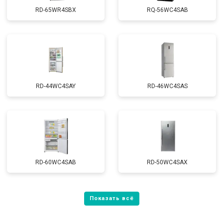
RD-65WR4SBX
RQ-56WC4SAB
RD-44WC4SAY
RD-46WC4SAS
RD-60WC4SAB
RD-50WC4SAX