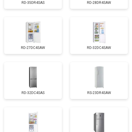
RD-35DR4SAS
RD-28DR4SAW
RD-27DC4SAW
RD-32DC4SAW
RD-32DC4SAS
RS-23DR4SAW