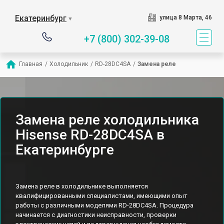
Екатеринбург
улица 8 Марта, 46
▼
+7 (800) 302-39-08
Главная
/
Холодильник
/
RD-28DC4SA
/
Замена реле
Замена реле холодильника
Hisense RD-28DC4SA в
Екатеринбурге
Замена реле в холодильнике выполняется
квалифицированными специалистами, имеющими опыт
работы с различными моделями RD-28DC4SA. Процедура
начинается с диагностики неисправности, проверки