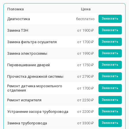
Поломка
Цена
Диагностика
бесплатно
Заказать
Замена ТЭН
от 1900 ₽
Заказать
Замена фильтра осушителя
от 1700 ₽
Заказать
Замена электросхемы
от 1990 ₽
Заказать
Перевешивание дверей
от 1750 ₽
Заказать
Прочистка дренажной системы
от 2790 ₽
Заказать
Ремонт датчика морозильного
от 1700 ₽
Заказать
отделения
Ремонт испарителя
от 2250 ₽
Заказать
Устранение засора трубопровода
от 2200 ₽
Заказать
Замена трубопровода
от 3300 ₽
Заказать