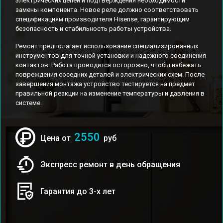
электрических цепей и подтверждения необходимости
замены компонента. Новое реле должно соответствовать
спецификациям производителя Hisense, гарантирующим
безопасность и стабильность работы устройства.
Ремонт предполагает использование специализированных
инструментов для точной установки и надежного соединения
контактов. Работа проводится осторожно, чтобы избежать
повреждения соседних деталей и электрических схем. После
завершения монтажа устройство тестируется на предмет
правильной реакции на изменение температуры и давления в
системе.
2550
Цена от
руб
Экспресс ремонт в день обращения
Гарантия до 3-х лет