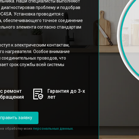
льника. Наши специалисты выполняют
о диагностировав проблему и подобрав
C4SA. Установка проводится с
, обеспечивающего точное соединение
льного элемента согласно стандартам
ступ к электрическим контактам,
го нагревателя. Особое внимание
 соединительных проводов, что
ает срок службы всей системы
с ремонт
Гарантия до 3-х
обращения
лет
править заявку
 на обработку моих
персональных данных.