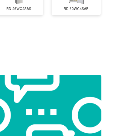
т 3650 ₽
Заказать
RD-46WC4SAS
RD-60WC4SAB
т 2550 ₽
Заказать
т 2550 ₽
Заказать
т 1900 ₽
Заказать