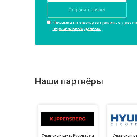
Отправить заявку
Нажимая на кнопку отправить я даю св
персональных данных.
Наши партнёры
Сервисный центр Kuppersberg
Сервисный це