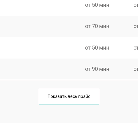
от 50 мин
о
от 70 мин
о
от 50 мин
о
от 90 мин
о
еления
от 50 мин
о
Показать весь прайс
от 80 мин
о
от 50 мин
о