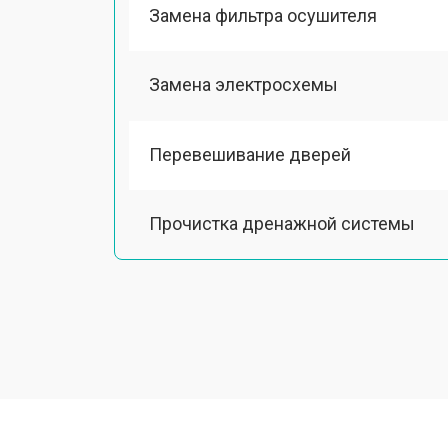
Замена фильтра осушителя
Замена электросхемы
Перевешивание дверей
Прочистка дренажной системы
Ремонт датчика морозильного отд
Ремонт испарителя
Устранение засора трубопровода