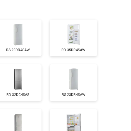
т 3300 ₽
Заказать
т 1810 ₽
Заказать
RS-20DR4SAW
RD-35DR4SAW
т 1700 ₽
Заказать
т 2550 ₽
Заказать
RD-32DC4SAS
RS-23DR4SAW
т 1700 ₽
Заказать
т 4750 ₽
Заказать