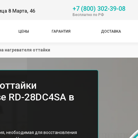
+7 (800) 302-39-08
ица 8 Марта, 46
Бесплатно по РФ
ЦЕНЫ
ГАРАНТИЯ
ДОСТАВКА
а нагревателя оттайки
 оттайки
se RD-28DC4SA в
ия, необходимая для восстановления