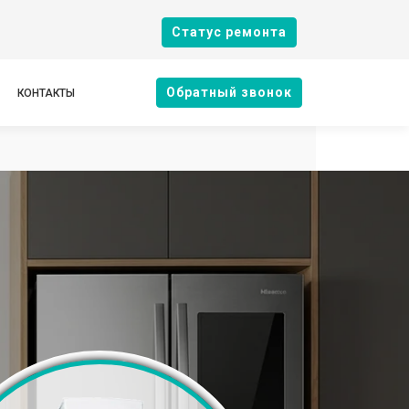
Cтатус ремонта
Oбратный звонок
КОНТАКТЫ