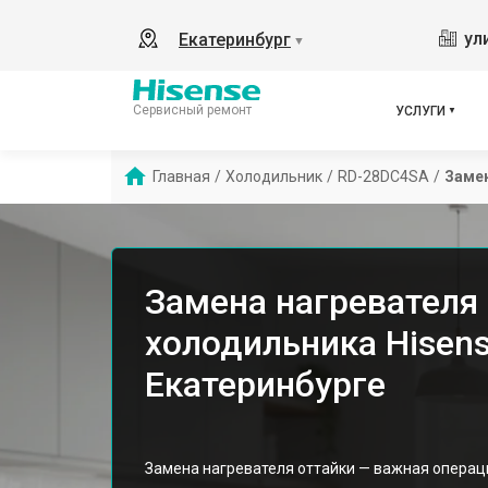
ул
Екатеринбург
▼
Сервисный ремонт
УСЛУГИ
Главная
/
Холодильник
/
RD-28DC4SA
/
Замен
Замена нагревателя
холодильника Hisen
Екатеринбурге
Замена нагревателя оттайки — важная операц