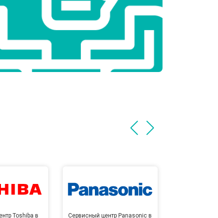
нтр Toshiba в
Сервисный центр Panasonic в
Сервисный 