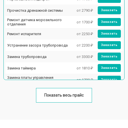
Прочистка дренажной системы
от 2790 ₽
Заказать
Ремонт датчика морозильного
от 1700 ₽
Заказать
отделения
Ремонт испарителя
от 2250 ₽
Заказать
Устранение засора трубопровода
от 2200 ₽
Заказать
Замена трубопровода
от 3300 ₽
Заказать
Замена таймера
от 1810 ₽
Заказать
Замена платы управления
от 1700 ₽
Заказать
(мат.платы, мейн платы)
Ремонт/замена датчика
от 2550 ₽
Заказать
температуры
Показать весь прайс
Замена термостата
от 1700 ₽
Заказать
Замена дефростера
от 4750 ₽
Заказать
Замена мотор-компрессора
от 3650 ₽
Заказать