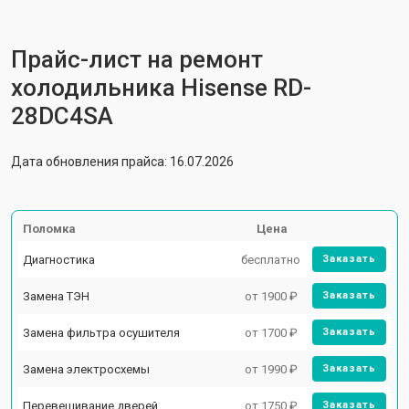
Прайс-лист на ремонт
холодильника Hisense RD-
28DC4SA
Дата обновления прайса: 16.07.2026
Поломка
Цена
Диагностика
бесплатно
Заказать
Замена ТЭН
от 1900 ₽
Заказать
Замена фильтра осушителя
от 1700 ₽
Заказать
Замена электросхемы
от 1990 ₽
Заказать
Перевешивание дверей
от 1750 ₽
Заказать