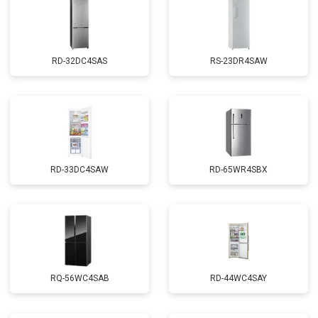
RD-32DC4SAS
RS-23DR4SAW
RD-33DC4SAW
RD-65WR4SBX
RQ-56WC4SAB
RD-44WC4SAY