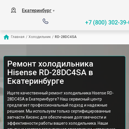
Екатеринбург
▼
+7 (800) 302-39-
Главная
/
Холодильник
/
RD-28DC4SA
Ремонт холодильника
Hisense RD-28DC4SA в
Екатеринбурге
Ищете качественный ремонт холодильника Hisense RD-
28DC4SA в Екатеринбурге? Наш сервисный центр
предлагает профессиональный подход и надежные
решения. Мы используем только сертифицированные
запчасти Хисенс для обеспечения долговечности и
эффективности работы вашего холодильника. Наши