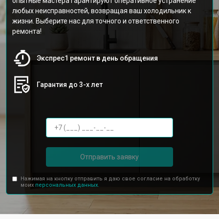
опытные мастера гарантируют оперативное устранение
любых неисправностей, возвращая ваш холодильник к
жизни. Выберите нас для точного и ответственного
ремонта!
Экспрес1 ремонт в день обращения
Гарантия до 3-х лет
Отправить заявку
Нажимая на кнопку отправить я даю свое согласие на обработку
моих
персональных данных.