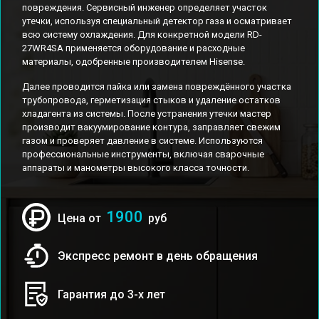
повреждения. Сервисный инженер определяет участок
утечки, используя специальный детектор газа и осматривает
всю систему охлаждения. Для конкретной модели RD-
27WR4SA применяется оборудование и расходные
материалы, одобренные производителем Hisense.
Далее проводится пайка или замена повреждённого участка
трубопровода, герметизация стыков и удаление остатков
хладагента из системы. После устранения утечки мастер
производит вакуумирование контура, заправляет свежим
газом и проверяет давление в системе. Используются
профессиональные инструменты, включая сварочные
аппараты и манометры высокого класса точности.
1900
Цена от
руб
Экспресс ремонт в день обращения
Гарантия до 3-х лет