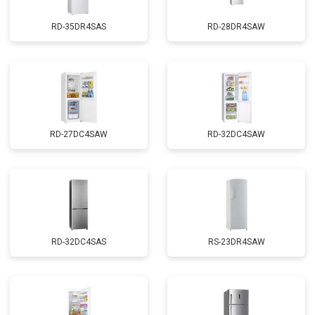
RD-35DR4SAS
RD-28DR4SAW
RD-27DC4SAW
RD-32DC4SAW
RD-32DC4SAS
RS-23DR4SAW