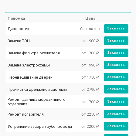
Поломка
Цена
Диагностика
бесплатно
Заказать
Замена ТЭН
от 1900 ₽
Заказать
Замена фильтра осушителя
от 1700 ₽
Заказать
Замена электросхемы
от 1990 ₽
Заказать
Перевешивание дверей
от 1750 ₽
Заказать
Прочистка дренажной системы
от 2790 ₽
Заказать
Ремонт датчика морозильного
от 1700 ₽
Заказать
отделения
Ремонт испарителя
от 2250 ₽
Заказать
Устранение засора трубопровода
от 2200 ₽
Заказать