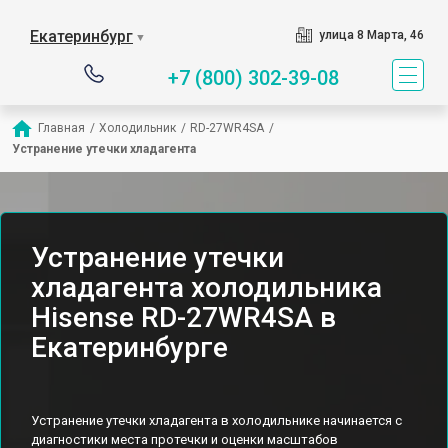
Екатеринбург
улица 8 Марта, 46
▼
+7 (800) 302-39-08
Главная
/
Холодильник
/
RD-27WR4SA
/
Устранение утечки хладагента
Устранение утечки
хладагента холодильника
Hisense RD-27WR4SA в
Екатеринбурге
Устранение утечки хладагента в холодильнике начинается с
диагностики места протечки и оценки масштабов