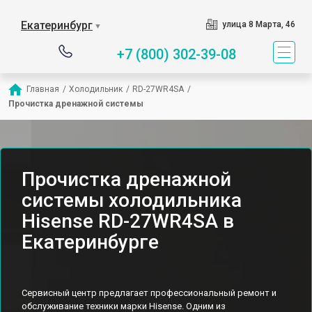
Екатеринбург
улица 8 Марта, 46
▼
+7 (800) 302-39-08
Главная
/
Холодильник
/
RD-27WR4SA
/
Прочистка дренажной системы
Прочистка дренажной
системы холодильника
Hisense RD-27WR4SA в
Екатеринбурге
Сервисный центр предлагает профессиональный ремонт и
обслуживание техники марки Hisense. Одним из