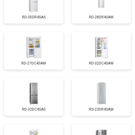
RD-35DR4SAS
RD-28DR4SAW
RD-27DC4SAW
RD-32DC4SAW
RD-32DC4SAS
RS-23DR4SAW