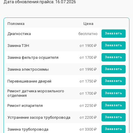
Дата обновления прайса: 16.07.2026
Поломка
Цена
Диагностика
бесплатно
Заказать
Замена ТЭН
от 1900 ₽
Заказать
Замена фильтра осушителя
от 1700 ₽
Заказать
Замена электросхемы
от 1990 ₽
Заказать
Перевешивание дверей
от 1750 ₽
Заказать
Ремонт датчика морозильного
от 1700 ₽
Заказать
отделения
Ремонт испарителя
от 2250 ₽
Заказать
Устранение засора трубопровода
от 2200 ₽
Заказать
Замена трубопровода
от 3300 ₽
Заказать