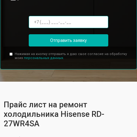
Отправить заявку
Нажимая на кнопку отправить я даю свое согласие на обработку
моих
персональных данных.
Прайс лист на ремонт
холодильника Hisense RD-
27WR4SA