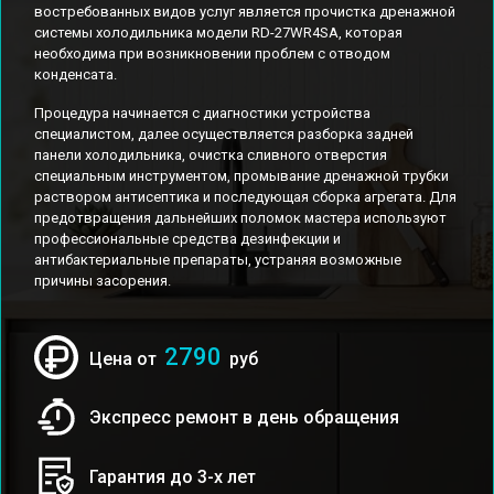
востребованных видов услуг является прочистка дренажной
системы холодильника модели RD-27WR4SA, которая
необходима при возникновении проблем с отводом
конденсата.
Процедура начинается с диагностики устройства
специалистом, далее осуществляется разборка задней
панели холодильника, очистка сливного отверстия
специальным инструментом, промывание дренажной трубки
раствором антисептика и последующая сборка агрегата. Для
предотвращения дальнейших поломок мастера используют
профессиональные средства дезинфекции и
антибактериальные препараты, устраняя возможные
причины засорения.
2790
Цена от
руб
Экспресс ремонт в день обращения
Гарантия до 3-х лет