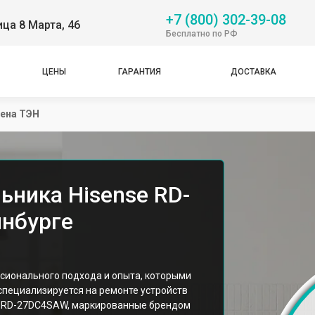
+7 (800) 302-39-08
ица 8 Марта, 46
Бесплатно по РФ
ЦЕНЫ
ГАРАНТИЯ
ДОСТАВКА
ена ТЭН
ьника Hisense RD-
нбурге
сионального подхода и опыта, которыми
специализируется на ремонте устройств
а RD-27DC4SAW, маркированные брендом