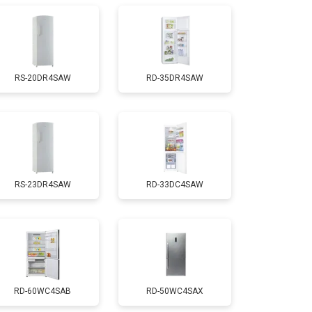
т 1700 ₽
Заказать
RS-20DR4SAW
RD-35DR4SAW
т 2550 ₽
Заказать
т 1700 ₽
Заказать
RS-23DR4SAW
RD-33DC4SAW
т 4750 ₽
Заказать
т 3650 ₽
Заказать
т 2550 ₽
Заказать
RD-60WC4SAB
RD-50WC4SAX