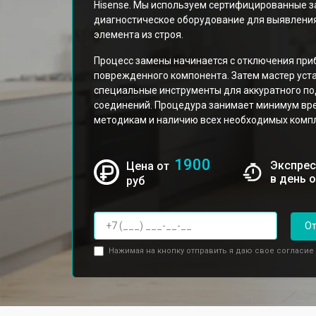
Hisense. Мы используем сертифицированные з
диагностическое оборудование для выявлени
элемента из строя.
Процесс замены начинается с отключения при
поврежденного компонента. Затем мастер уст
специальные инструменты для аккуратного по
соединений. Процедура занимает минимум вр
методикам и наличию всех необходимых комп
1900
Экспрес
Цена от
в день 
руб
От
Нажимая на кнопку отправить я даю свое согласие