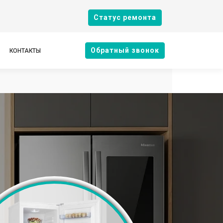
Cтатус ремонта
Oбратный звонок
КОНТАКТЫ