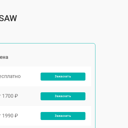
4SAW
ена
есплатно
Заказать
т 1700 ₽
Заказать
т 1990 ₽
Заказать