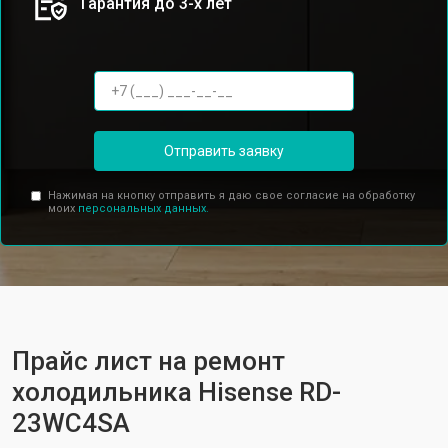
Гарантия до 3-х лет
Отправить заявку
Нажимая на кнопку отправить я даю свое согласие на обработку
моих
персональных данных.
Прайс лист на ремонт
холодильника Hisense RD-
23WC4SA