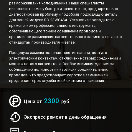
размораживания холодильника. Наши специалисты
выполняют замену быстро и качественно, предварительно
диагностировав проблему и подобрав подходящую деталь
для вашей модели RD-23WC4SA. Установка проводится с
применением профессионального инструмента,
обеспечивающего точное соединение проводов и
правильное размещение нагревательного элемента согласно
стандартам производителя Hisense.
Процедура замены включает снятие панели, доступ к
электрическим контактам, отключение старых соединений и
монтаж нового нагревателя. Особое внимание уделяется
соблюдению полярности и изоляции соединительных
проводов, что предотвращает короткое замыкание и
продлевает срок службы всей системы оттаивания.
2300
Цена от
руб
Экспресс ремонт в день обращения