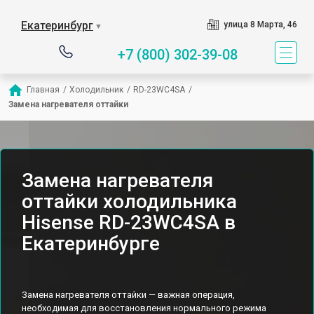
Екатеринбург
улица 8 Марта, 46
▼
+7 (800) 302-39-08
Главная
/
Холодильник
/
RD-23WC4SA
/
Замена нагревателя оттайки
Замена нагревателя
оттайки холодильника
Hisense RD-23WC4SA в
Екатеринбурге
Замена нагревателя оттайки — важная операция,
необходимая для восстановления нормального режима