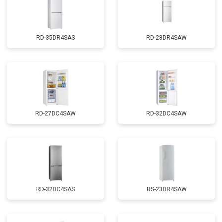
RD-35DR4SAS
RD-28DR4SAW
RD-27DC4SAW
RD-32DC4SAW
RD-32DC4SAS
RS-23DR4SAW