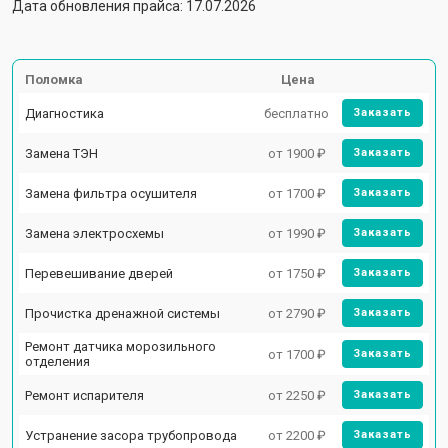
Дата обновления прайса: 17.07.2026
Поломка
Цена
Диагностика
бесплатно
Заказать
Замена ТЭН
от 1900 ₽
Заказать
Замена фильтра осушителя
от 1700 ₽
Заказать
Замена электросхемы
от 1990 ₽
Заказать
Перевешивание дверей
от 1750 ₽
Заказать
Прочистка дренажной системы
от 2790 ₽
Заказать
Ремонт датчика морозильного
от 1700 ₽
Заказать
отделения
Ремонт испарителя
от 2250 ₽
Заказать
Устранение засора трубопровода
от 2200 ₽
Заказать