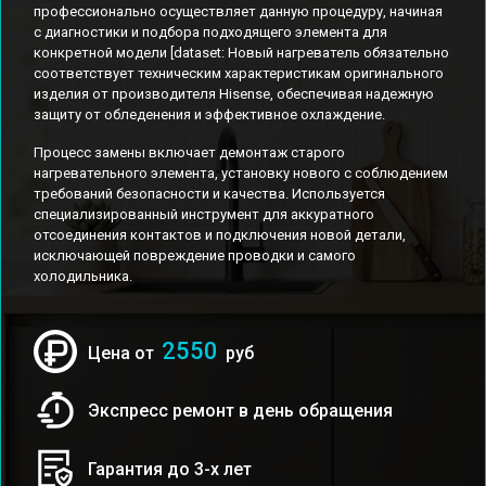
профессионально осуществляет данную процедуру, начиная
с диагностики и подбора подходящего элемента для
конкретной модели [dataset: Новый нагреватель обязательно
соответствует техническим характеристикам оригинального
изделия от производителя Hisense, обеспечивая надежную
защиту от обледенения и эффективное охлаждение.
Процесс замены включает демонтаж старого
нагревательного элемента, установку нового с соблюдением
требований безопасности и качества. Используется
специализированный инструмент для аккуратного
отсоединения контактов и подключения новой детали,
исключающей повреждение проводки и самого
холодильника.
2550
Цена от
руб
Экспресс ремонт в день обращения
Гарантия до 3-х лет