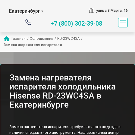
Екатеринбург
улица 8 Марта, 46
▼
+7 (800) 302-39-08
Главная
/
Холодильник
/
RD-23WC4SA
/
Замена нагревателя испарителя
Замена нагревателя
испарителя холодильника
Hisense RD-23WC4SA в
Екатеринбурге
Замена нагревателя испарителя требует точного подхода и
наличия специального инструмента. Наш сервисный центр