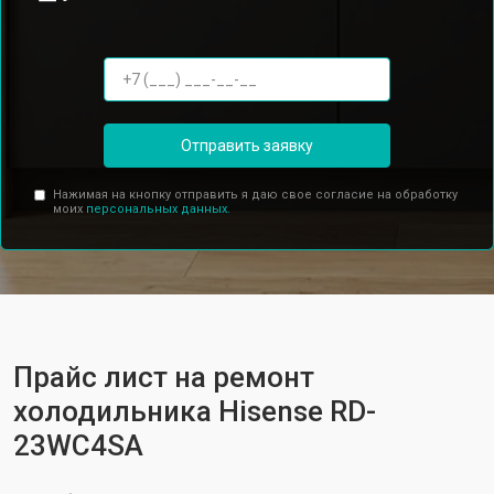
Отправить заявку
Нажимая на кнопку отправить я даю свое согласие на обработку
моих
персональных данных.
Прайс лист на ремонт
холодильника Hisense RD-
23WC4SA