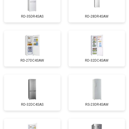
RD-35DR4SAS
RD-28DR4SAW
RD-27DC4SAW
RD-32DC4SAW
RD-32DC4SAS
RS-23DR4SAW