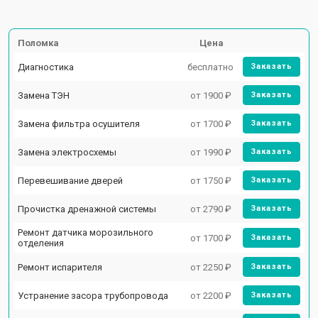
Поломка
Цена
Диагностика
бесплатно
Заказать
Замена ТЭН
от 1900 ₽
Заказать
Замена фильтра осушителя
от 1700 ₽
Заказать
Замена электросхемы
от 1990 ₽
Заказать
Перевешивание дверей
от 1750 ₽
Заказать
Прочистка дренажной системы
от 2790 ₽
Заказать
Ремонт датчика морозильного
от 1700 ₽
Заказать
отделения
Ремонт испарителя
от 2250 ₽
Заказать
Устранение засора трубопровода
от 2200 ₽
Заказать