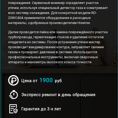
повреждения. Сервисный инженер определяет участок
утечки, используя специальный детектор газа и осматривает
всю систему охлаждения. Для конкретной модели RD-
23WC4SA применяется оборудование и расходные
материалы, одобренные производителем Hisense.
Далее проводится пайка или замена повреждённого участка
трубопровода, герметизация стыков и удаление остатков
хладагента из системы. После устранения утечки мастер
производит вакуумирование контура, заправляет свежим
газом и проверяет давление в системе. Используются
профессиональные инструменты, включая сварочные
аппараты и манометры высокого класса точности.
1900
Цена от
руб
Экспресс ремонт в день обращения
Гарантия до 3-х лет