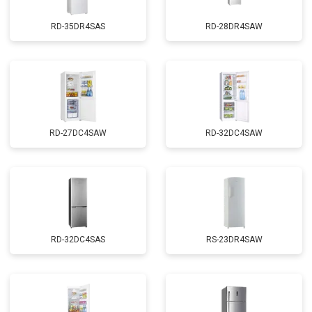
RD-35DR4SAS
RD-28DR4SAW
RD-27DC4SAW
RD-32DC4SAW
RD-32DC4SAS
RS-23DR4SAW