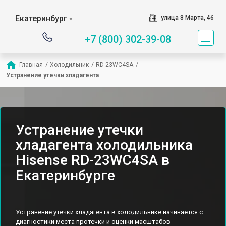
Екатеринбург
улица 8 Марта, 46
▼
+7 (800) 302-39-08
Главная
/
Холодильник
/
RD-23WC4SA
/
Устранение утечки хладагента
Устранение утечки
хладагента холодильника
Hisense RD-23WC4SA в
Екатеринбурге
Устранение утечки хладагента в холодильнике начинается с
диагностики места протечки и оценки масштабов