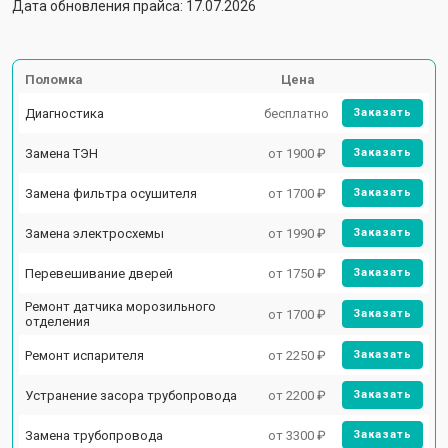
Дата обновления прайса: 17.07.2026
Поломка
Цена
Диагностика
бесплатно
Заказать
Замена ТЭН
от 1900 ₽
Заказать
Замена фильтра осушителя
от 1700 ₽
Заказать
Замена электросхемы
от 1990 ₽
Заказать
Перевешивание дверей
от 1750 ₽
Заказать
Ремонт датчика морозильного
от 1700 ₽
Заказать
отделения
Ремонт испарителя
от 2250 ₽
Заказать
Устранение засора трубопровода
от 2200 ₽
Заказать
Замена трубопровода
от 3300 ₽
Заказать