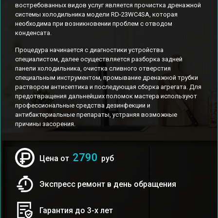
востребованных видов услуг является прочистка дренажной
системы холодильника модели RD-23WC4SA, которая
необходима при возникновении проблем с отводом
конденсата.
Процедура начинается с диагностики устройства
специалистом, далее осуществляется разборка задней
панели холодильника, очистка сливного отверстия
специальным инструментом, промывание дренажной трубки
раствором антисептика и последующая сборка агрегата. Для
предотвращения дальнейших поломок мастера используют
профессиональные средства дезинфекции и
антибактериальные препараты, устраняя возможные
причины засорения.
2790
Цена от
руб
Экспресс ремонт в день обращения
Гарантия до 3-х лет