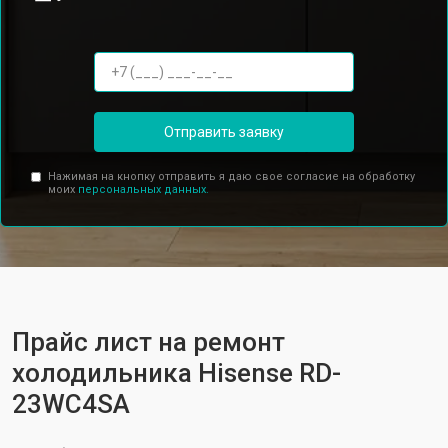
Отправить заявку
Нажимая на кнопку отправить я даю свое согласие на обработку
моих
персональных данных.
Прайс лист на ремонт
холодильника Hisense RD-
23WC4SA