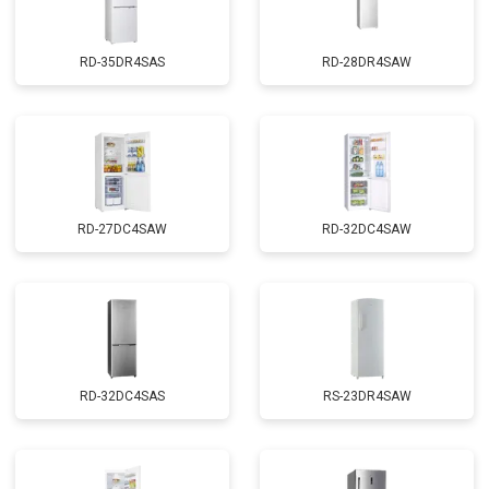
RD-35DR4SAS
RD-28DR4SAW
RD-27DC4SAW
RD-32DC4SAW
RD-32DC4SAS
RS-23DR4SAW