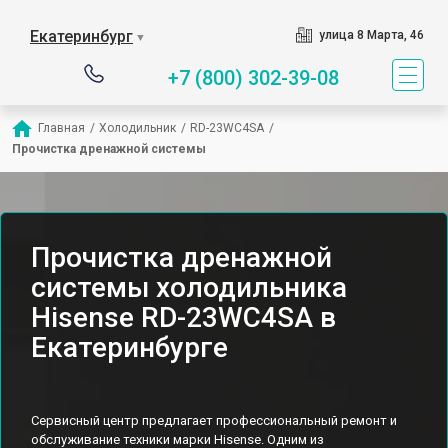
Екатеринбург
улица 8 Марта, 46
▼
+7 (800) 302-39-08
Главная
/
Холодильник
/
RD-23WC4SA
/
Прочистка дренажной системы
Прочистка дренажной
системы холодильника
Hisense RD-23WC4SA в
Екатеринбурге
Сервисный центр предлагает профессиональный ремонт и
обслуживание техники марки Hisense. Одним из