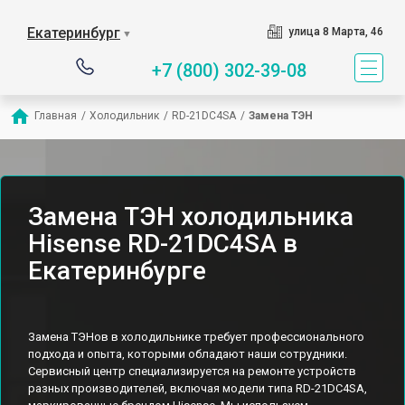
Екатеринбург
улица 8 Марта, 46
▼
+7 (800) 302-39-08
Главная
/
Холодильник
/
RD-21DC4SA
/
Замена ТЭН
Замена ТЭН холодильника
Hisense RD-21DC4SA в
Екатеринбурге
Замена ТЭНов в холодильнике требует профессионального
подхода и опыта, которыми обладают наши сотрудники.
Сервисный центр специализируется на ремонте устройств
разных производителей, включая модели типа RD-21DC4SA,