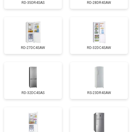
RD-35DR4SAS
RD-28DR4SAW
RD-27DC4SAW
RD-32DC4SAW
RD-32DC4SAS
RS-23DR4SAW