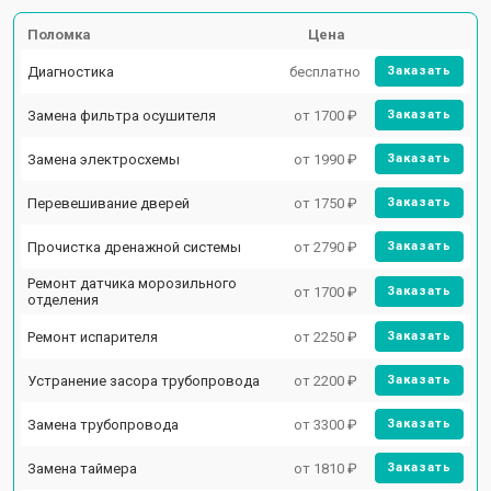
Поломка
Цена
Диагностика
бесплатно
Заказать
Замена фильтра осушителя
от 1700 ₽
Заказать
Замена электросхемы
от 1990 ₽
Заказать
Перевешивание дверей
от 1750 ₽
Заказать
Прочистка дренажной системы
от 2790 ₽
Заказать
Ремонт датчика морозильного
от 1700 ₽
Заказать
отделения
Ремонт испарителя
от 2250 ₽
Заказать
Устранение засора трубопровода
от 2200 ₽
Заказать
Замена трубопровода
от 3300 ₽
Заказать
Замена таймера
от 1810 ₽
Заказать