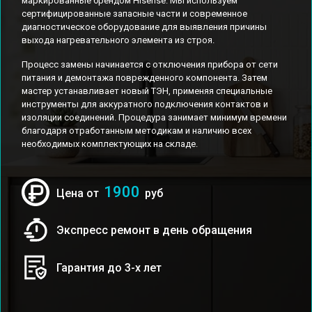
маркированные брендом Hisense. Мы используем
сертифицированные запасные части и современное
диагностическое оборудование для выявления причины
выхода нагревательного элемента из строя.
Процесс замены начинается с отключения прибора от сети
питания и демонтажа поврежденного компонента. Затем
мастер устанавливает новый ТЭН, применяя специальные
инструменты для аккуратного подключения контактов и
изоляции соединений. Процедура занимает минимум времени
благодаря отработанным методикам и наличию всех
необходимых комплектующих на складе.
1900
Цена от
руб
Экспресс ремонт в день обращения
Гарантия до 3-х лет