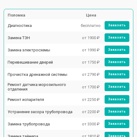
Поломка
Цена
Диагностика
бесплатно
Заказать
Замена ТЭН
от 1900 ₽
Заказать
Замена электросхемы
от 1990 ₽
Заказать
Перевешивание дверей
от 1750 ₽
Заказать
Прочистка дренажной системы
от 2790 ₽
Заказать
Ремонт датчика морозильного
от 1700 ₽
Заказать
отделения
Ремонт испарителя
от 2250 ₽
Заказать
Устранение засора трубопровода
от 2200 ₽
Заказать
Замена трубопровода
от 3300 ₽
Заказать
Замена таймера
от 1810 ₽
Заказать