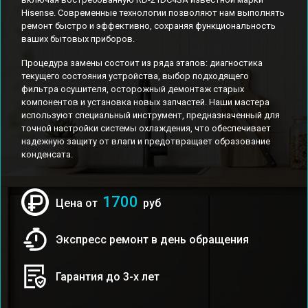
Hisense. Современные технологии позволяют нам выполнять
ремонт быстро и эффективно, сохраняя функциональность
ваших бытовых приборов.
Процедура замены состоит из ряда этапов: диагностика
текущего состояния устройства, выбор подходящего
фильтра осушителя, осторожный демонтаж старых
компонентов и установка новых запчастей. Наши мастера
используют специальный инструмент, предназначенный для
точной настройки системы охлаждения, что обеспечивает
надежную защиту от влаги и предотвращает образование
конденсата.
1700
Цена от
руб
Экспресс ремонт в день обращения
Гарантия до 3-х лет