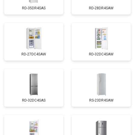
RD-35DR4SAS
RD-28DR4SAW
RD-27DC4SAW
RD-32DC4SAW
RD-32DC4SAS
RS-23DR4SAW