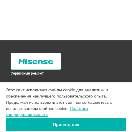
Сервисный ремонт
ВЫБЕРИ СВОЙ ГОРОД
Этот сайт использует файлы cookie для аналитики и
Замена фильтра осушителя холодильника RD-21DC4SA
обеспечения наилучшего пользовательского опыта.
Hisense в
Санкт-Петербурге
Продолжая использовать этот сайт, вы соглашаетесь с
Замена фильтра осушителя холодильника RD-21DC4SA
использованием файлов cookie.
Политика
Hisense в
Краснодаре
конфиденциальности
Замена фильтра осушителя холодильника RD-21DC4SA
Hisense в
Ростове-на-Дону
Принять все
Замена фильтра осушителя холодильника RD-21DC4SA