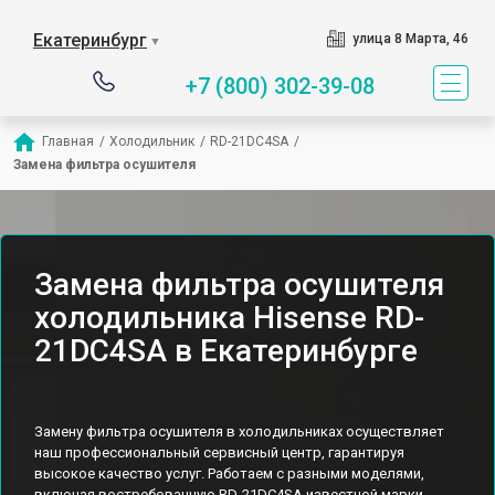
Екатеринбург
улица 8 Марта, 46
▼
+7 (800) 302-39-08
Главная
/
Холодильник
/
RD-21DC4SA
/
Замена фильтра осушителя
Замена фильтра осушителя
холодильника Hisense RD-
21DC4SA в Екатеринбурге
Замену фильтра осушителя в холодильниках осуществляет
наш профессиональный сервисный центр, гарантируя
высокое качество услуг. Работаем с разными моделями,
включая востребованную RD-21DC4SA известной марки