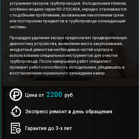
устранение засоров трубопроводов. Холодильники Hisense,
особенно модели серии RD-21DC4SA, нередко сталкиваются
с подобными проблемами, вызванными накоплением грязи
или посторонних предметов в трубопроводе охлаждающей
системы.
Процедура удаления засора предполагает предварительную
диагностику устройства, выявление места закупоривания,
аккуратный демонтаж необходимых частей корпуса и
использование специальных инструментов для очистки
трубопровода. После завершения работ специалист
проверит работоспособность холодильника, убедившись в
восстановлении нормального охлаждения камер.
2200
Цена от
руб
Экспресс ремонт в день обращения
Гарантия до 3-х лет