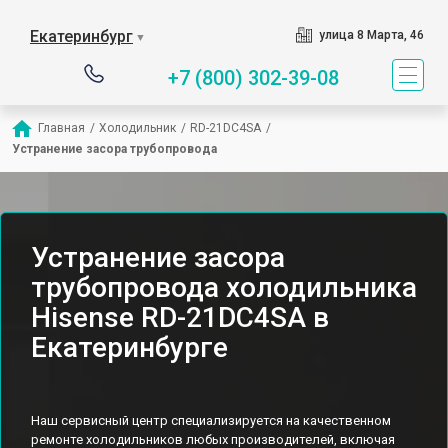
Екатеринбург
улица 8 Марта, 46
▼
+7 (800) 302-39-08
Главная
/
Холодильник
/
RD-21DC4SA
/
Устранение засора трубопровода
Устранение засора
трубопровода холодильника
Hisense RD-21DC4SA в
Екатеринбурге
Наш сервисный центр специализируется на качественном
ремонте холодильников любых производителей, включая