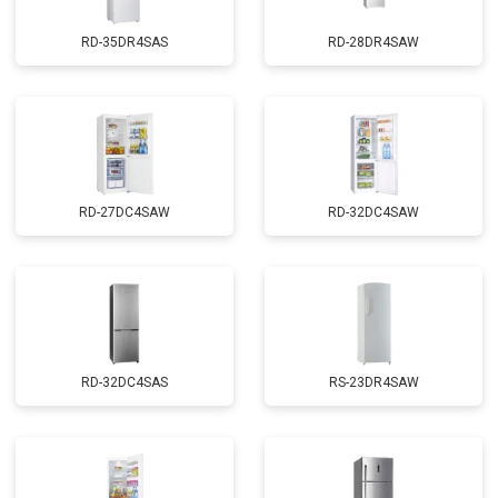
RD-35DR4SAS
RD-28DR4SAW
RD-27DC4SAW
RD-32DC4SAW
RD-32DC4SAS
RS-23DR4SAW