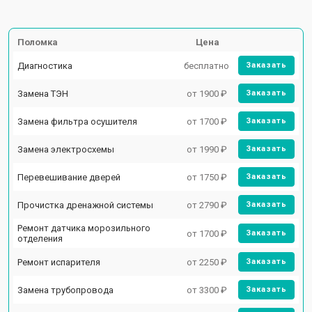
Поломка
Цена
Диагностика
бесплатно
Заказать
Замена ТЭН
от 1900 ₽
Заказать
Замена фильтра осушителя
от 1700 ₽
Заказать
Замена электросхемы
от 1990 ₽
Заказать
Перевешивание дверей
от 1750 ₽
Заказать
Прочистка дренажной системы
от 2790 ₽
Заказать
Ремонт датчика морозильного
от 1700 ₽
Заказать
отделения
Ремонт испарителя
от 2250 ₽
Заказать
Замена трубопровода
от 3300 ₽
Заказать