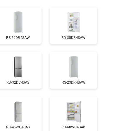
т 1810 ₽
Заказать
т 1700 ₽
Заказать
RS-20DR4SAW
RD-35DR4SAW
т 2550 ₽
Заказать
т 1700 ₽
Заказать
RD-32DC4SAS
RS-23DR4SAW
т 4750 ₽
Заказать
т 3650 ₽
Заказать
т 2550 ₽
Заказать
RD-46WC4SAS
RD-60WC4SAB