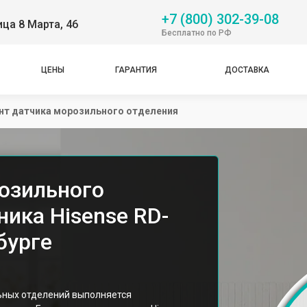
+7 (800) 302-39-08
ица 8 Марта, 46
Бесплатно по РФ
ЦЕНЫ
ГАРАНТИЯ
ДОСТАВКА
нт датчика морозильного отделения
озильного
ика Hisense RD-
бурге
ных отделений выполняется