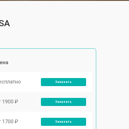
4SA
ена
есплатно
Заказать
т 1900 ₽
Заказать
т 1700 ₽
Заказать