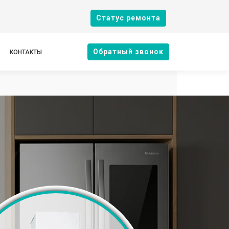
Cтатус ремонта
Oбратный звонок
КОНТАКТЫ