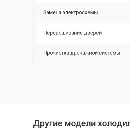
Замена электросхемы
Перевешивание дверей
Прочистка дренажной системы
Ремонт испарителя
Устранение засора трубопровода
Замена трубопровода
Другие модели холодил