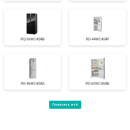
RQ-56WC4SAB
RD-44WC4SAY
RD-46WC4SAS
RD-60WC4SAB