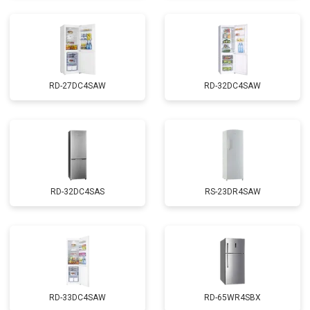
RD-27DC4SAW
RD-32DC4SAW
RD-32DC4SAS
RS-23DR4SAW
RD-33DC4SAW
RD-65WR4SBX