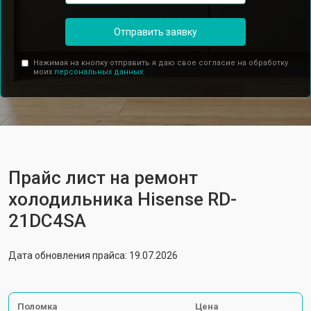
Отправить заявку
Нажимая на кнопку отправить я даю свое согласие на обработку
моих
персональных данных.
Прайс лист на ремонт
холодильника Hisense RD-
21DC4SA
Дата обновления прайса: 19.07.2026
Поломка
Цена