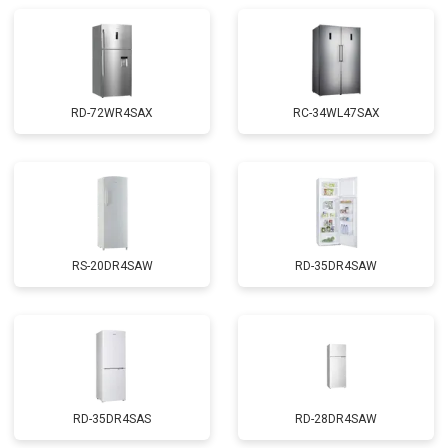
RD-72WR4SAX
RС-34WL47SAX
RS-20DR4SAW
RD-35DR4SAW
RD-35DR4SAS
RD-28DR4SAW