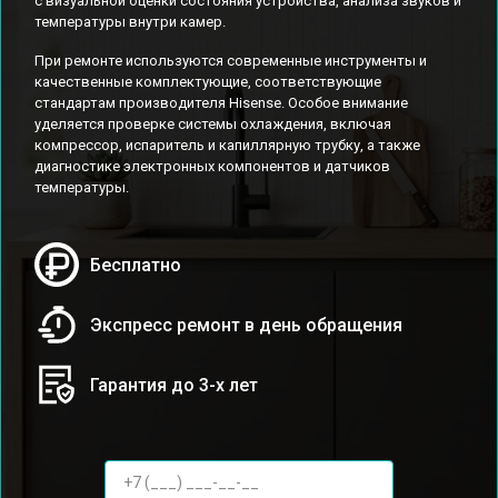
с визуальной оценки состояния устройства, анализа звуков и
температуры внутри камер.
При ремонте используются современные инструменты и
качественные комплектующие, соответствующие
стандартам производителя Hisense. Особое внимание
уделяется проверке системы охлаждения, включая
компрессор, испаритель и капиллярную трубку, а также
диагностике электронных компонентов и датчиков
температуры.
Бесплатно
Экспресс ремонт в день обращения
Гарантия до 3-х лет