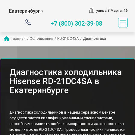
Екатеринбург
улица 8 Марта, 46
▼
+7 (800) 302-39-08
Главная
/
Холодильник
/
RD-21DC4SA
/
Диагностика
Диагностика холодильника
Hisense RD-21DC4SA в
Екатеринбурге
Диагностика холодильников в нашем сервисном центре
осуществляется квалифицированными специалистами,
способными выявить любые неисправности даже в сложных
моделях вроде RD-21DC4SA. Процесс диагностики начинается