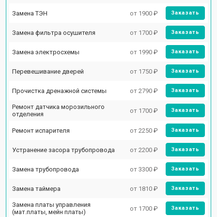
Замена ТЭН
от 1900 ₽
Заказать
Замена фильтра осушителя
от 1700 ₽
Заказать
Замена электросхемы
от 1990 ₽
Заказать
Перевешивание дверей
от 1750 ₽
Заказать
Прочистка дренажной системы
от 2790 ₽
Заказать
Ремонт датчика морозильного
от 1700 ₽
Заказать
отделения
Ремонт испарителя
от 2250 ₽
Заказать
Устранение засора трубопровода
от 2200 ₽
Заказать
Замена трубопровода
от 3300 ₽
Заказать
Замена таймера
от 1810 ₽
Заказать
Замена платы управления
от 1700 ₽
Заказать
(мат.платы, мейн платы)