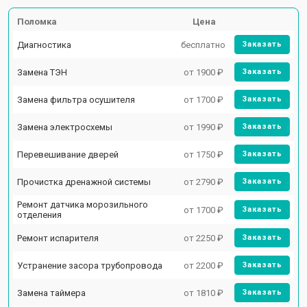
Поломка
Цена
Диагностика
бесплатно
Заказать
Замена ТЭН
от 1900 ₽
Заказать
Замена фильтра осушителя
от 1700 ₽
Заказать
Замена электросхемы
от 1990 ₽
Заказать
Перевешивание дверей
от 1750 ₽
Заказать
Прочистка дренажной системы
от 2790 ₽
Заказать
Ремонт датчика морозильного
от 1700 ₽
Заказать
отделения
Ремонт испарителя
от 2250 ₽
Заказать
Устранение засора трубопровода
от 2200 ₽
Заказать
Замена таймера
от 1810 ₽
Заказать