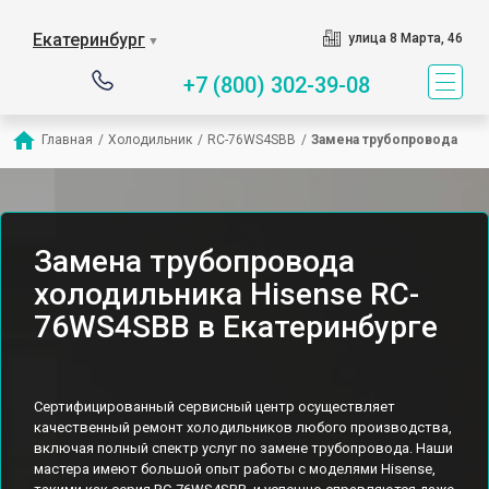
Екатеринбург
улица 8 Марта, 46
▼
+7 (800) 302-39-08
Главная
/
Холодильник
/
RC-76WS4SBB
/
Замена трубопровода
Замена трубопровода
холодильника Hisense RC-
76WS4SBB в Екатеринбурге
Сертифицированный сервисный центр осуществляет
качественный ремонт холодильников любого производства,
включая полный спектр услуг по замене трубопровода. Наши
мастера имеют большой опыт работы с моделями Hisense,