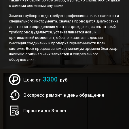
такими как серия RC-76WS4SBB, и успешно справляются даже
с самыми сложными случаями.
Замена трубопровода требует профессиональных навыков и
специального инструмента. Сначала проводится диагностика
для точного определения мест повреждения, затем старый
трубопровод удаляется, устанавливается новый
оригинальный компонент, обеспечивается надежная
фиксация соединений и проверка герметичности всей
системы. Весь процесс занимает минимум времени благодаря
наличию оригинальных запчастей и современного
оборудования.
3300
Цена от
руб
Экспресс ремонт в день обращения
Гарантия до 3-х лет