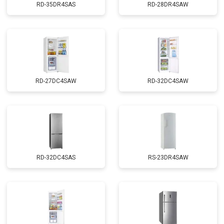
RD-35DR4SAS
RD-28DR4SAW
RD-27DC4SAW
RD-32DC4SAW
RD-32DC4SAS
RS-23DR4SAW