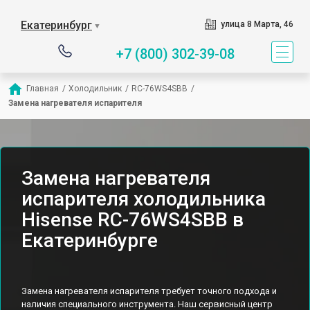
Екатеринбург
улица 8 Марта, 46
▼
+7 (800) 302-39-08
Главная
/
Холодильник
/
RC-76WS4SBB
/
Замена нагревателя испарителя
Замена нагревателя
испарителя холодильника
Hisense RC-76WS4SBB в
Екатеринбурге
Замена нагревателя испарителя требует точного подхода и
наличия специального инструмента. Наш сервисный центр