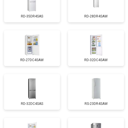
RD-35DR4SAS
RD-28DR4SAW
RD-27DC4SAW
RD-32DC4SAW
RD-32DC4SAS
RS-23DR4SAW