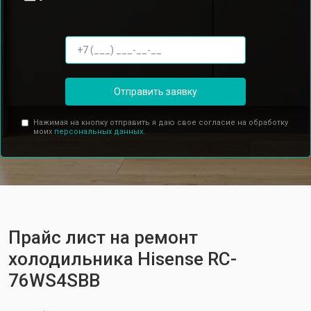
Отправить заявку
Нажимая на кнопку отправить я даю свое согласие на обработку
моих
персональных данных.
Прайс лист на ремонт
холодильника Hisense RC-
76WS4SBB