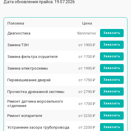
Дата обновления прайса: 19.07.2026
Поломка
Цена
Диагностика
бесплатно
Заказать
Замена ТЭН
от 1900 ₽
Заказать
Замена фильтра осушителя
от 1700 ₽
Заказать
Замена электросхемы
от 1990 ₽
Заказать
Перевешивание дверей
от 1750 ₽
Заказать
Прочистка дренажной системы
от 2790 ₽
Заказать
Ремонт датчика морозильного
от 1700 ₽
Заказать
отделения
Ремонт испарителя
от 2250 ₽
Заказать
Устранение засора трубопровода
от 2200 ₽
Заказать