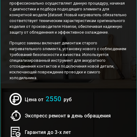
профессионально осуществляет данную процедуру, начиная
с диагностики и подбора подходящего элемента для
конкретной модели [dataset: Новый нагреватель обязательно
соответствует техническим характеристикам оригинального
изделия от производителя Hisense, обеспечивая надежную
защиту от обледенения и эффективное охлаждение.
Процесс замены включает демонтаж старого
нагревательного элемента, установку нового с соблюдением
требований безопасности и качества. Используется
специализированный инструмент для аккуратного
отсоединения контактов и подключения новой детали,
исключающей повреждение проводки и самого
холодильника.
2550
Цена от
руб
Экспресс ремонт в день обращения
Гарантия до 3-х лет