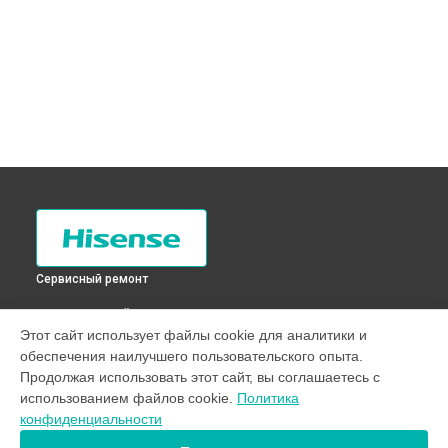
Сервисный ремонт
ВЫБЕРИ СВОЙ ГОРОД
Этот сайт использует файлы cookie для аналитики и
Замена нагревателя испарителя холодильника RC-
обеспечения наилучшего пользовательского опыта.
76WS4SBB Hisense в
Санкт-Петербурге
Продолжая использовать этот сайт, вы соглашаетесь с
Замена нагревателя испарителя холодильника RC-
использованием файлов cookie.
Политика
76WS4SBB Hisense в
Краснодаре
конфиденциальности
Замена нагревателя испарителя холодильника RC-
76WS4SBB Hisense в
Ростове-на-Дону