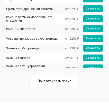
Прочистка дренажной системы
от 2790 ₽
Заказать
Ремонт датчика морозильного
от 1700 ₽
Заказать
отделения
Ремонт испарителя
от 2250 ₽
Заказать
Устранение засора трубопровода
от 2200 ₽
Заказать
Замена трубопровода
от 3300 ₽
Заказать
Замена таймера
от 1810 ₽
Заказать
Замена платы управления
от 1700 ₽
Заказать
(мат.платы, мейн платы)
Ремонт/замена датчика
от 2550 ₽
Заказать
температуры
Показать весь прайс
Замена термостата
от 1700 ₽
Заказать
Замена дефростера
от 4750 ₽
Заказать
Замена мотор-компрессора
от 3650 ₽
Заказать