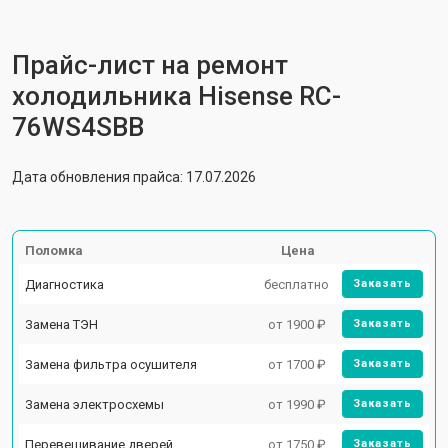
Прайс-лист на ремонт
холодильника Hisense RC-
76WS4SBB
Дата обновления прайса: 17.07.2026
Поломка
Цена
Диагностика
бесплатно
Заказать
Замена ТЭН
от 1900 ₽
Заказать
Замена фильтра осушителя
от 1700 ₽
Заказать
Замена электросхемы
от 1990 ₽
Заказать
Перевешивание дверей
от 1750 ₽
Заказать