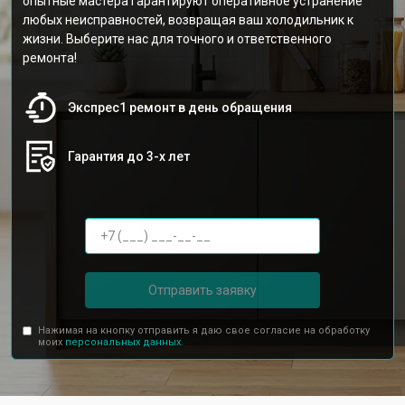
опытные мастера гарантируют оперативное устранение
любых неисправностей, возвращая ваш холодильник к
жизни. Выберите нас для точного и ответственного
ремонта!
Экспрес1 ремонт в день обращения
Гарантия до 3-х лет
Отправить заявку
Нажимая на кнопку отправить я даю свое согласие на обработку
моих
персональных данных.