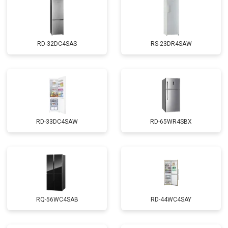
RD-32DC4SAS
RS-23DR4SAW
RD-33DC4SAW
RD-65WR4SBX
RQ-56WC4SAB
RD-44WC4SAY