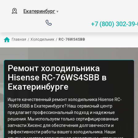
Екатеринбург
▼
+7 (800) 302-39-
Главная
/
Холодильник
/
RC-76WS4SBB
Ремонт холодильника
Hisense RC-76WS4SBB в
Екатеринбурге
Ищете качественный ремонт холодильника Hisense RC-
76WS4SBB в Екатеринбурге? Наш сервисный центр
предлагает профессиональный подход и надежные
решения. Мы используем только сертифицированные
запчасти Хисенс для обеспечения долговечности и
эффективности работы вашего холодильника. Наши