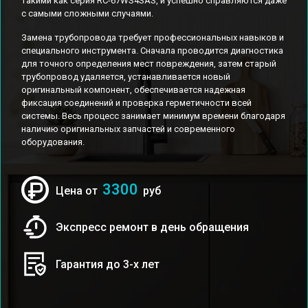
такими как серия RC-67WS4SAS, и успешно справляются даже
с самыми сложными случаями.
Замена трубопровода требует профессиональных навыков и
специального инструмента. Сначала проводится диагностика
для точного определения мест повреждения, затем старый
трубопровод удаляется, устанавливается новый
оригинальный компонент, обеспечивается надежная
фиксация соединений и проверка герметичности всей
системы. Весь процесс занимает минимум времени благодаря
наличию оригинальных запчастей и современного
оборудования.
3300
Цена от
руб
Экспресс ремонт в день обращения
Гарантия до 3-х лет