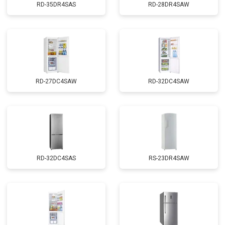
RD-35DR4SAS
RD-28DR4SAW
RD-27DC4SAW
RD-32DC4SAW
RD-32DC4SAS
RS-23DR4SAW