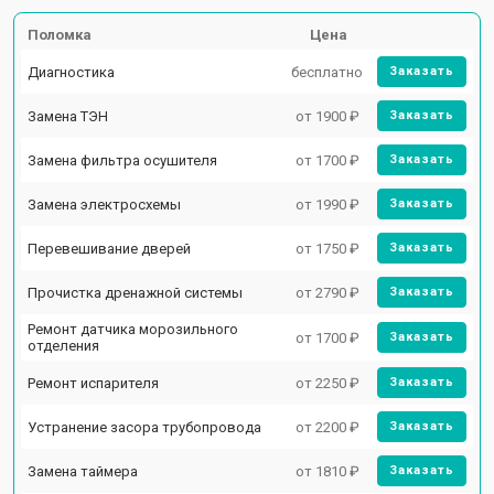
Поломка
Цена
Диагностика
бесплатно
Заказать
Замена ТЭН
от 1900 ₽
Заказать
Замена фильтра осушителя
от 1700 ₽
Заказать
Замена электросхемы
от 1990 ₽
Заказать
Перевешивание дверей
от 1750 ₽
Заказать
Прочистка дренажной системы
от 2790 ₽
Заказать
Ремонт датчика морозильного
от 1700 ₽
Заказать
отделения
Ремонт испарителя
от 2250 ₽
Заказать
Устранение засора трубопровода
от 2200 ₽
Заказать
Замена таймера
от 1810 ₽
Заказать