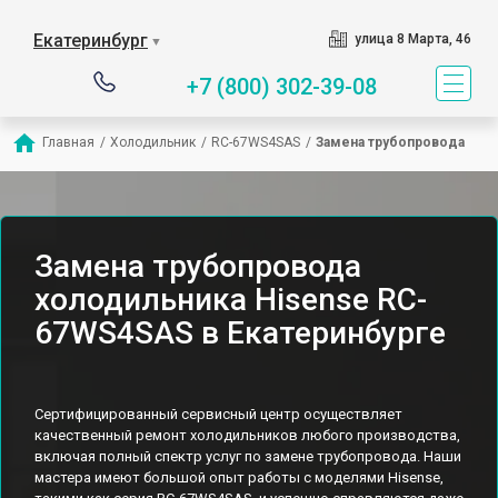
Екатеринбург
улица 8 Марта, 46
▼
+7 (800) 302-39-08
Главная
/
Холодильник
/
RC-67WS4SAS
/
Замена трубопровода
Замена трубопровода
холодильника Hisense RC-
67WS4SAS в Екатеринбурге
Сертифицированный сервисный центр осуществляет
качественный ремонт холодильников любого производства,
включая полный спектр услуг по замене трубопровода. Наши
мастера имеют большой опыт работы с моделями Hisense,