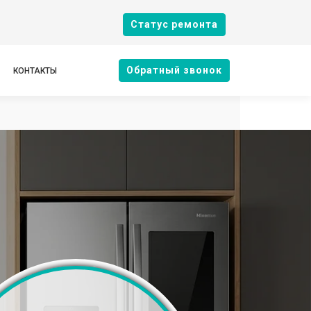
Cтатус ремонта
Oбратный звонок
КОНТАКТЫ