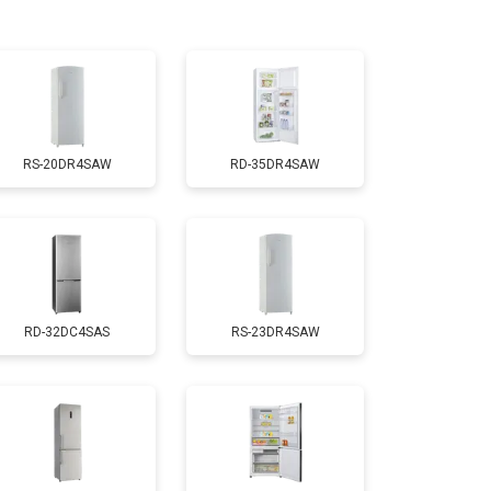
т 3300 ₽
Заказать
т 1810 ₽
Заказать
RS-20DR4SAW
RD-35DR4SAW
т 2550 ₽
Заказать
т 1700 ₽
Заказать
RD-32DC4SAS
RS-23DR4SAW
т 4750 ₽
Заказать
т 3650 ₽
Заказать
т 2550 ₽