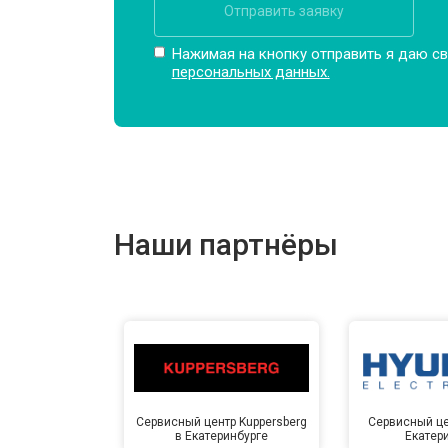
Отправить заявку
Нажимая на кнопку отправить я даю св
персональных данных.
Наши партнёры
Сервисный центр Kuppersberg
Сервисный це
в Екатеринбурге
Екатер