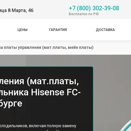
+7 (800) 302-39-08
ица 8 Марта, 46
Бесплатно по РФ
ЦЕНЫ
ГАРАНТИЯ
ДОСТАВКА
а платы управления (мат.платы, мейн платы)
ления (мат.платы,
ьника Hisense FC-
бурге
холодильников, включая полную замену