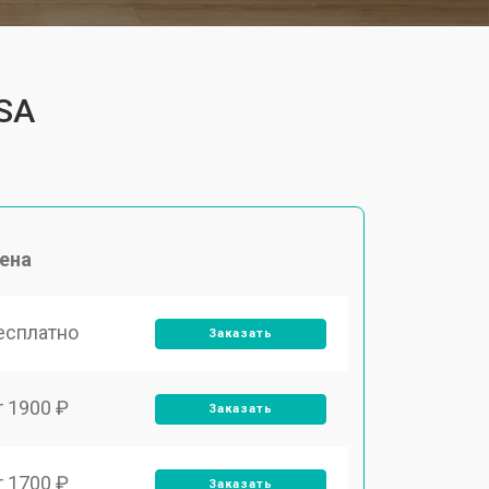
4SA
ена
есплатно
Заказать
т 1900 ₽
Заказать
т 1700 ₽
Заказать