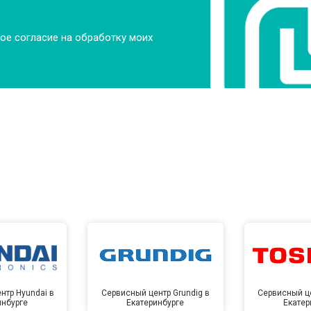
ое согласие на обработку моих
нтр Hyundai в
Сервисный центр Grundig в
Сервисный це
инбурге
Екатеринбурге
Екатер