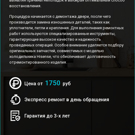
выявляя причины неполадок и выбирая оптимальный способ
восстановления.
Процедура начинается с демонтажа двери, после чего
производится замена изношенных деталей, таких как
уплотнители, петли и крепления. Для выполнения ремонтных
работ используются специализированные инструменты,
гарантирующие высокое качество и надежность
проведенных операций. Особое внимание уделяется подбору
оригинальных запчастей, совместимых с моделью
холодильника Hisense, что обеспечивает долговечность
отремонтированного изделия.
1750
Цена от
руб
Экспресс ремонт в день обращения
Гарантия до 3-х лет