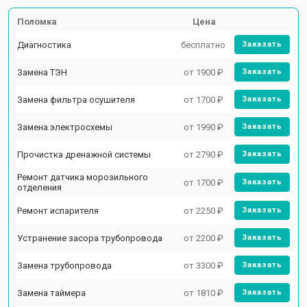
Поломка
Цена
Диагностика
бесплатно
Заказать
Замена ТЭН
от 1900 ₽
Заказать
Замена фильтра осушителя
от 1700 ₽
Заказать
Замена электросхемы
от 1990 ₽
Заказать
Прочистка дренажной системы
от 2790 ₽
Заказать
Ремонт датчика морозильного
от 1700 ₽
Заказать
отделения
Ремонт испарителя
от 2250 ₽
Заказать
Устранение засора трубопровода
от 2200 ₽
Заказать
Замена трубопровода
от 3300 ₽
Заказать
Замена таймера
от 1810 ₽
Заказать