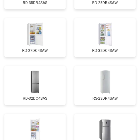
RD-35DR4SAS
RD-28DR4SAW
RD-27DC4SAW
RD-32DC4SAW
RD-32DC4SAS
RS-23DR4SAW