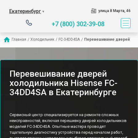
Екатеринбург
улица 8 Марта, 46
▼
+7 (800) 302-39-08
Главная
/
Холодильник
/
FC-34DD4SA
/
Перевешивание дверей
Перевешивание дверей
холодильника Hisense FC-
34DD4SA в Екатеринбурге
Сервисный центр специализируется на ремонте сложных
неисправностей, включая перешивку дверей холодильников
моделей FC-34DD4SA. Опытные мастера проводят
тщательную диагностику устройства перед началом работ,